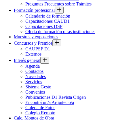
Preguntas Frecuentes sobre Trámites
Formación profesional
Calendario de formación
Capacitaciones CAUD1
Capacitaciones DSP
Oferta de formación otras instituciones
Muestras y exposiciones
Concursos y Premios
CAUPSF D1
Externos
Interés general
Agenda
Contactos
Novedades
Servicios
Sistema Gesto
Convenios
Publicaciones D1 Revista Origen
Encontrá un/a Arquitecto/a
Galería de Fotos
Colegio Remoto
Calc. Montos de Obra