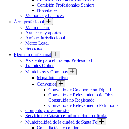
Comisión Profesionales Seniors
Novedades
Memorias y balances
Área profesional
Matriculación
Aranceles y aportes
Ámbito Jurisdiccional
Marco Legal
Servicios
Ejercicio profesional
Asistente para el Trabajo Profesional
Trámites Online
Municipios y Comunas
Mapa Interactivo
Convenios
Convenio de Colaboración Digital
Convenio de Relevamiento de Obra
Construida no Registrada
Convenio de Relevamiento Patrimonial
Cómputo y presupuesto
Servicio de Catastro e Información Territorial
Municipalidad de la ciudad de Santa Fe
Consulta técnica online