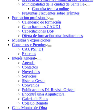
Municipalidad de la ciudad de Santa Fe
Consulta técnica online
Preguntas Frecuentes sobre Trámites
Formación profesional
Calendario de formación
Capacitaciones CAUD1
Capacitaciones DSP
Oferta de formación otras instituciones
Muestras y exposiciones
Concursos y Premios
CAUPSF D1
Externos
Interés general
Agenda
Contactos
Novedades
Servicios
Sistema Gesto
Convenios
Publicaciones D1 Revista Origen
Encontrá un/a Arquitecto/a
Galería de Fotos
Colegio Remoto
Calc. Montos de Obra