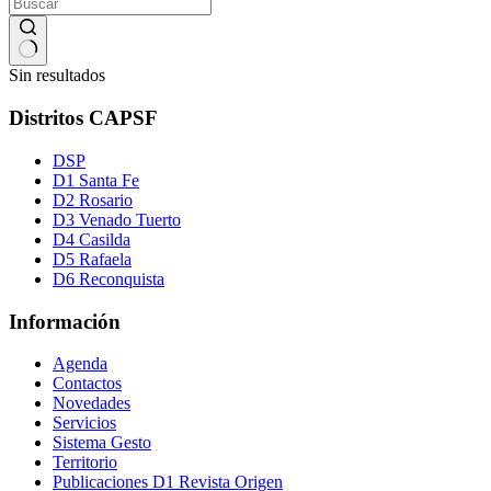
Sin resultados
Distritos CAPSF
DSP
D1 Santa Fe
D2 Rosario
D3 Venado Tuerto
D4 Casilda
D5 Rafaela
D6 Reconquista
Información
Agenda
Contactos
Novedades
Servicios
Sistema Gesto
Territorio
Publicaciones D1 Revista Origen