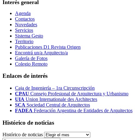
Interés general
Agenda
Contactos
Novedades
Servicios
Sistema Gesto
Territorio
Publicaciones D1 Revista Origen
Encontrá un/a Arquitecto/a
Galería de Fotos
Colegio Remoto
Enlaces de interés
Caja de Ingeniería – 1ra Circunscripción
CPAU
Consejo Profesional de Arquitectura y Urbanismo
UIA
Union Internationale des Architectes
SCA
Sociedad Central de Arquitectos
FADEA
Federación Argentina de Entidades de Arquitectos
Histórico de noticias
Histórico de noticias