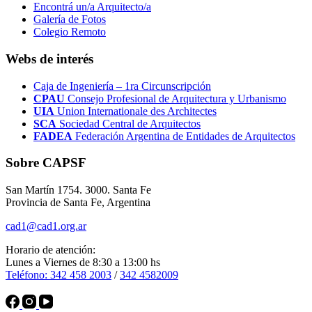
Encontrá un/a Arquitecto/a
Galería de Fotos
Colegio Remoto
Webs de interés
Caja de Ingeniería – 1ra Circunscripción
CPAU
Consejo Profesional de Arquitectura y Urbanismo
UIA
Union Internationale des Architectes
SCA
Sociedad Central de Arquitectos
FADEA
Federación Argentina de Entidades de Arquitectos
Sobre CAPSF
San Martín 1754. 3000. Santa Fe
Provincia de Santa Fe, Argentina
cad1@cad1.org.ar
Horario de atención:
Lunes a Viernes de 8:30 a 13:00 hs
Teléfono: 342 458 2003
/
342 4582009