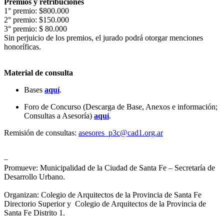
Premios y retribuciones
1° premio: $800.000
2° premio: $150.000
3° premio: $ 80.000
Sin perjuicio de los premios, el jurado podrá otorgar menciones
honoríficas.
Material de consulta
Bases
aquí
.
Foro de Concurso (Descarga de Base, Anexos e información;
Consultas a Asesoría)
aquí
.
Remisión de consultas:
asesores_p3c@cad1.org.ar
–
Promueve: Municipalidad de la Ciudad de Santa Fe – Secretaría de
Desarrollo Urbano.
Organizan: Colegio de Arquitectos de la Provincia de Santa Fe
Directorio Superior y Colegio de Arquitectos de la Provincia de
Santa Fe Distrito 1.