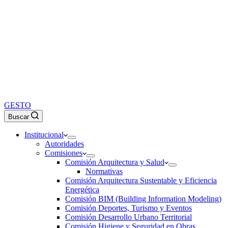
GESTO
Buscar
Institucional
Autoridades
Comisiones
Comisión Arquitectura y Salud
Normativas
Comisión Arquitectura Sustentable y Eficiencia
Energética
Comisión BIM (Building Information Modeling)
Comisión Deportes, Turismo y Eventos
Comisión Desarrollo Urbano Territorial
Comisión Higiene y Seguridad en Obras