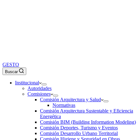
GESTO
Buscar
Institucional
Autoridades
Comisiones
Comisión Arquitectura y Salud
Normativas
Comisión Arquitectura Sustentable y Eficiencia
Energética
Comisión BIM (Building Information Modeling)
Comisión Deportes, Turismo y Eventos
Comisión Desarrollo Urbano Territorial
Comisión Higiene y Seguridad en Obras