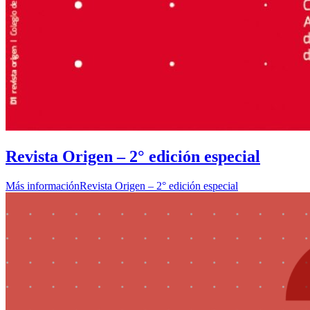
Revista Origen – 2° edición especial
Más información
Revista Origen – 2° edición especial