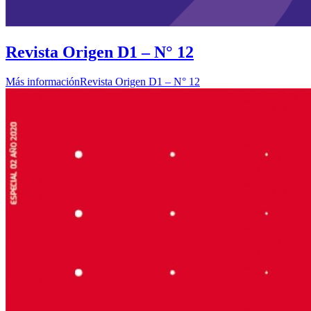
Revista Origen D1 – N° 12
Más información
Revista Origen D1 – N° 12