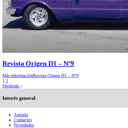
Revista Origen D1 – Nº9
Más información
Revista Origen D1 – Nº9
1
2
Siguiente
Interés general
Agenda
Contactos
Novedades