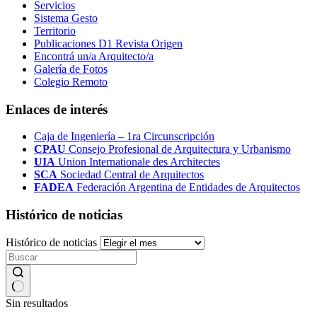
Servicios
Sistema Gesto
Territorio
Publicaciones D1 Revista Origen
Encontrá un/a Arquitecto/a
Galería de Fotos
Colegio Remoto
Enlaces de interés
Caja de Ingeniería – 1ra Circunscripción
CPAU
Consejo Profesional de Arquitectura y Urbanismo
UIA
Union Internationale des Architectes
SCA
Sociedad Central de Arquitectos
FADEA
Federación Argentina de Entidades de Arquitectos
Histórico de noticias
Histórico de noticias
Sin resultados