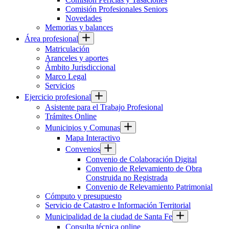
Comisión Profesionales Seniors
Novedades
Memorias y balances
Área profesional
Matriculación
Aranceles y aportes
Ámbito Jurisdiccional
Marco Legal
Servicios
Ejercicio profesional
Asistente para el Trabajo Profesional
Trámites Online
Municipios y Comunas
Mapa Interactivo
Convenios
Convenio de Colaboración Digital
Convenio de Relevamiento de Obra
Construida no Registrada
Convenio de Relevamiento Patrimonial
Cómputo y presupuesto
Servicio de Catastro e Información Territorial
Municipalidad de la ciudad de Santa Fe
Consulta técnica online