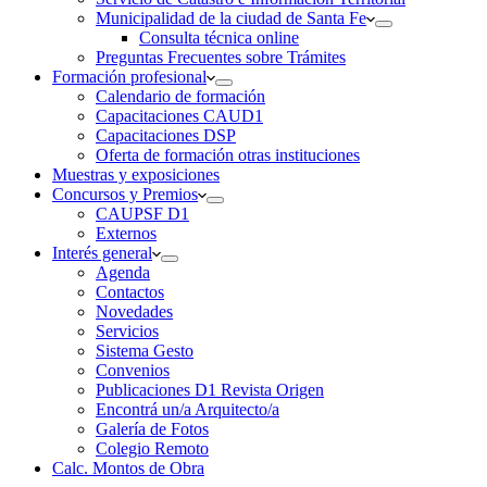
Municipalidad de la ciudad de Santa Fe
Consulta técnica online
Preguntas Frecuentes sobre Trámites
Formación profesional
Calendario de formación
Capacitaciones CAUD1
Capacitaciones DSP
Oferta de formación otras instituciones
Muestras y exposiciones
Concursos y Premios
CAUPSF D1
Externos
Interés general
Agenda
Contactos
Novedades
Servicios
Sistema Gesto
Convenios
Publicaciones D1 Revista Origen
Encontrá un/a Arquitecto/a
Galería de Fotos
Colegio Remoto
Calc. Montos de Obra