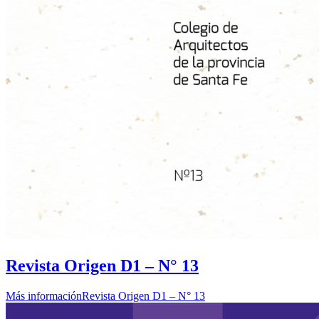
Revista Origen D1 – N° 13
Más información
Revista Origen D1 – N° 13