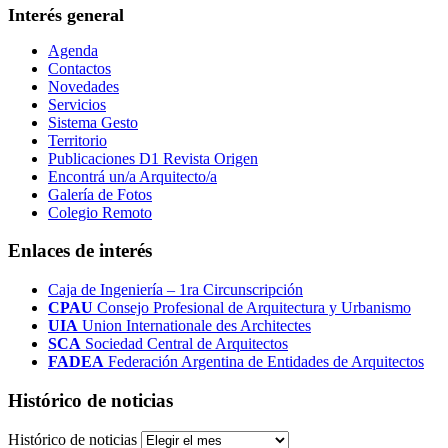
Interés general
Agenda
Contactos
Novedades
Servicios
Sistema Gesto
Territorio
Publicaciones D1 Revista Origen
Encontrá un/a Arquitecto/a
Galería de Fotos
Colegio Remoto
Enlaces de interés
Caja de Ingeniería – 1ra Circunscripción
CPAU
Consejo Profesional de Arquitectura y Urbanismo
UIA
Union Internationale des Architectes
SCA
Sociedad Central de Arquitectos
FADEA
Federación Argentina de Entidades de Arquitectos
Histórico de noticias
Histórico de noticias