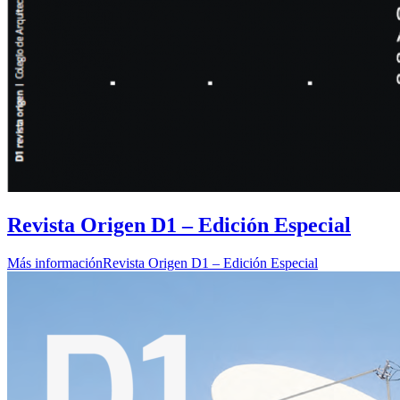
Revista Origen D1 – Edición Especial
Más información
Revista Origen D1 – Edición Especial