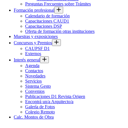
Preguntas Frecuentes sobre Trámites
Formación profesional
Calendario de formación
Capacitaciones CAUD1
Capacitaciones DSP
Oferta de formación otras instituciones
Muestras y exposiciones
Concursos y Premios
CAUPSF D1
Externos
Interés general
Agenda
Contactos
Novedades
Servicios
Sistema Gesto
Convenios
Publicaciones D1 Revista Origen
Encontrá un/a Arquitecto/a
Galería de Fotos
Colegio Remoto
Calc. Montos de Obra