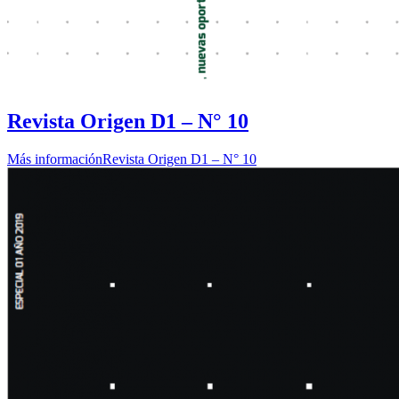
Revista Origen D1 – N° 10
Más información
Revista Origen D1 – N° 10