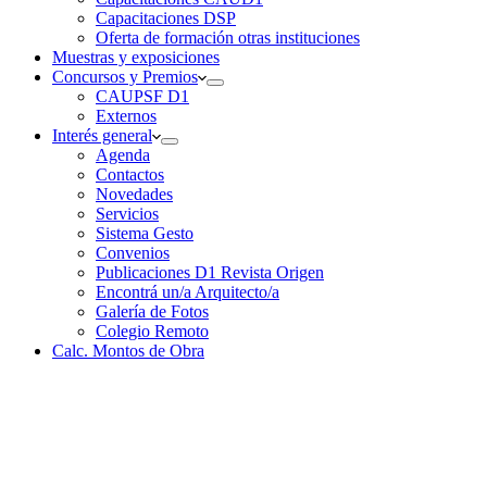
Capacitaciones DSP
Oferta de formación otras instituciones
Muestras y exposiciones
Concursos y Premios
CAUPSF D1
Externos
Interés general
Agenda
Contactos
Novedades
Servicios
Sistema Gesto
Convenios
Publicaciones D1 Revista Origen
Encontrá un/a Arquitecto/a
Galería de Fotos
Colegio Remoto
Calc. Montos de Obra