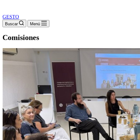
GESTO
Buscar
Menú
Comisiones