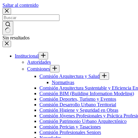
Saltar al contenido
Sin resultados
Institucional
Autoridades
Comisiones
Comisión Arquitectura y Salud
Normativas
Comisión Arquitectura Sustentable y Eficiencia En
Comisión BIM (Building Information Modeling)
Comisión Deportes, Turismo y Eventos
Comisión Desarrollo Urbano Territorial
Comisión Higiene y Seguridad en Obras
Comisión Jóvenes Profesionales y Práctica Profesi
Comisión Patrimonio Urbano Arquitectónico
Comisión Pericias y Tasaciones
Comisión Profesionales Seniors
Novedades