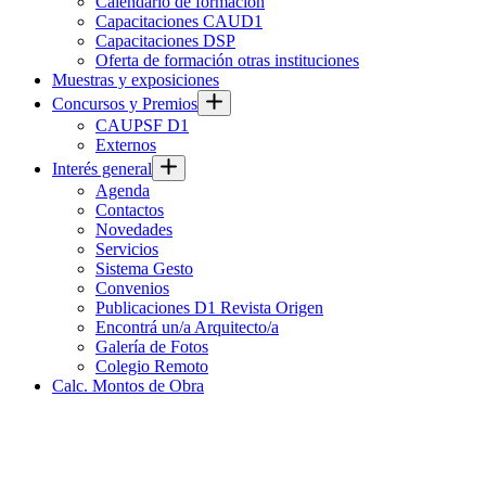
Calendario de formación
Capacitaciones CAUD1
Capacitaciones DSP
Oferta de formación otras instituciones
Muestras y exposiciones
Concursos y Premios
CAUPSF D1
Externos
Interés general
Agenda
Contactos
Novedades
Servicios
Sistema Gesto
Convenios
Publicaciones D1 Revista Origen
Encontrá un/a Arquitecto/a
Galería de Fotos
Colegio Remoto
Calc. Montos de Obra