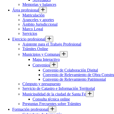
Memorias y balances
Área profesional
Matriculación
Aranceles y aportes
Ámbito Jurisdiccional
Marco Legal
Servicios
Ejercicio profesional
Asistente para el Trabajo Profesional
Trámites Online
Municipios y Comunas
Mapa Interactivo
Convenios
Convenio de Colaboración Digital
Convenio de Relevamiento de Obra Constru
Convenio de Relevamiento Patrimonial
Cómputo y presupuesto
Servicio de Catastro e Información Territorial
Municipalidad de la ciudad de Santa Fe
Consulta técnica online
Preguntas Frecuentes sobre Trámites
Formación profesional