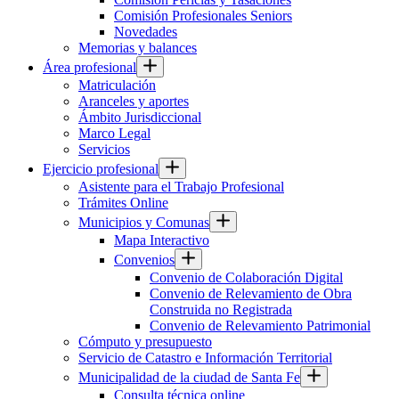
Comisión Profesionales Seniors
Novedades
Memorias y balances
Área profesional
Matriculación
Aranceles y aportes
Ámbito Jurisdiccional
Marco Legal
Servicios
Ejercicio profesional
Asistente para el Trabajo Profesional
Trámites Online
Municipios y Comunas
Mapa Interactivo
Convenios
Convenio de Colaboración Digital
Convenio de Relevamiento de Obra
Construida no Registrada
Convenio de Relevamiento Patrimonial
Cómputo y presupuesto
Servicio de Catastro e Información Territorial
Municipalidad de la ciudad de Santa Fe
Consulta técnica online