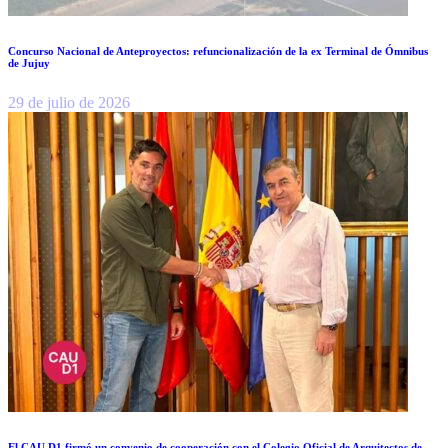
Concurso Nacional de Anteproyectos: refuncionalización de la ex Terminal de Ómnibus
de Jujuy
29 de julio de 2026
El CAU D1 firmó un convenio de cooperación con el Colegio Oficial de Arquitectos de