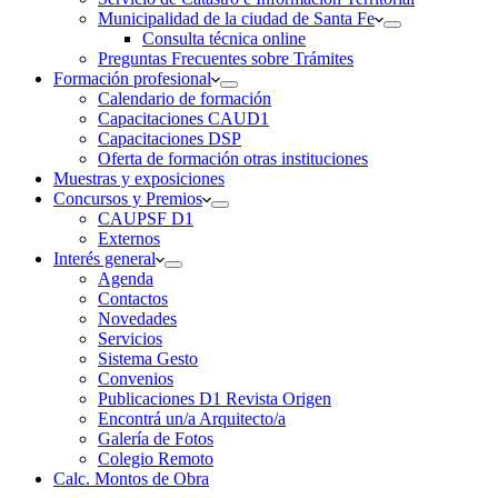
Municipalidad de la ciudad de Santa Fe
Consulta técnica online
Preguntas Frecuentes sobre Trámites
Formación profesional
Calendario de formación
Capacitaciones CAUD1
Capacitaciones DSP
Oferta de formación otras instituciones
Muestras y exposiciones
Concursos y Premios
CAUPSF D1
Externos
Interés general
Agenda
Contactos
Novedades
Servicios
Sistema Gesto
Convenios
Publicaciones D1 Revista Origen
Encontrá un/a Arquitecto/a
Galería de Fotos
Colegio Remoto
Calc. Montos de Obra