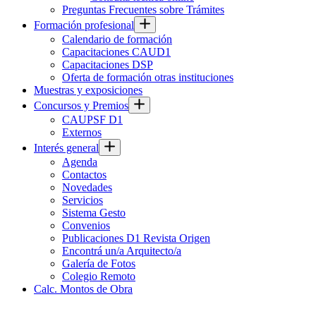
Preguntas Frecuentes sobre Trámites
Formación profesional
Calendario de formación
Capacitaciones CAUD1
Capacitaciones DSP
Oferta de formación otras instituciones
Muestras y exposiciones
Concursos y Premios
CAUPSF D1
Externos
Interés general
Agenda
Contactos
Novedades
Servicios
Sistema Gesto
Convenios
Publicaciones D1 Revista Origen
Encontrá un/a Arquitecto/a
Galería de Fotos
Colegio Remoto
Calc. Montos de Obra