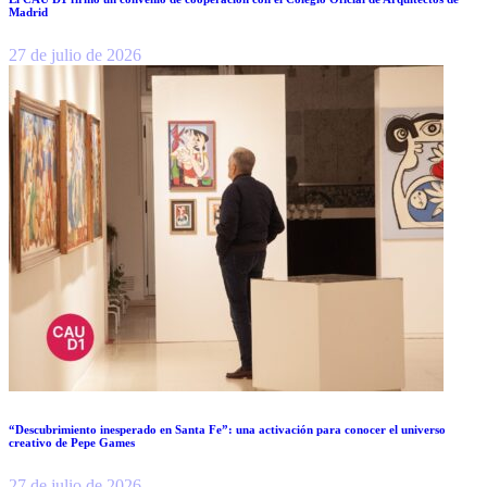
Madrid
27 de julio de 2026
“Descubrimiento inesperado en Santa Fe”: una activación para conocer el universo
creativo de Pepe Games
27 de julio de 2026