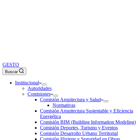
GESTO
Buscar
Institucional
Autoridades
Comisiones
Comisión Arquitectura y Salud
Normativas
Comisión Arquitectura Sustentable y Eficiencia
Energética
Comisión BIM (Building Information Modeling)
Comisión Deportes, Turismo y Eventos
Comisión Desarrollo Urbano Territorial
Comisión Higiene y Seguridad en Obras