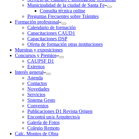
Municipalidad de la ciudad de Santa Fe
Consulta técnica online
Preguntas Frecuentes sobre Trámites
Formación profesional
Calendario de formación
Capacitaciones CAUD1
Capacitaciones DSP
Oferta de formación otras instituciones
Muestras y exposiciones
Concursos y Premios
CAUPSF D1
Externos
Interés general
Agenda
Contactos
Novedades
Servicios
Sistema Gesto
Convenios
Publicaciones D1 Revista Origen
Encontrá un/a Arquitecto/a
Galería de Fotos
Colegio Remoto
Calc. Montos de Obra