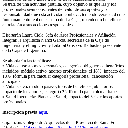
Se trata de una actividad gratuita, cuyo objetivo es que las y los
profesionales sean conscientes del valor de sus aportes y la
responsabilidad que esta actividad conlleva, teniendo veracidad en el
funcionamiento real del sistema de La Caja, obteniendo beneficios
en relación a sus acciones responsables.
Disertarán Laura Ciola, Jefa de Área Profesionales y Afiliación
Integral; la arquitecta Nanci Garcia, secretaria de la Caja de
Ingeniería; y el Ing. Civil y Laboral Gustavo Balbastro, presidente
de la Caja de Ingeniería.
Se abordarán las temáticas:
» Vida activa: aportes personales, categorías obligatorias, beneficios
incluidos, módulo activo, aportes profesionales, el 18%, impacto del
13%, fórmula para calcular categoría profesional, cancelación
anticipada.
» Vida pasiva: módulo pasivo, tipos de beneficios jubilatorios,
impacto de los aportes, categoría 25, fórmula para calcular haber.
» Salud Ingeniería: Planes de Salud, impacto del 5% de los aportes
profesionales.
Inscripción previa
aquí
.
Organizan: Colegio de Arquitectos de la Provincia de Santa Fe
Distrito 1 y
Caja de Ingeniería Santa Fe 1° Circunscripción
.