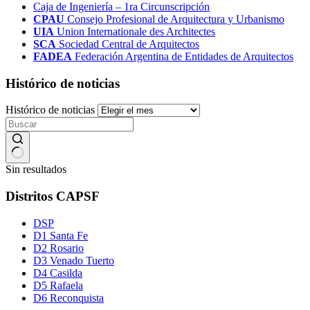
Caja de Ingeniería – 1ra Circunscripción
CPAU
Consejo Profesional de Arquitectura y Urbanismo
UIA
Union Internationale des Architectes
SCA
Sociedad Central de Arquitectos
FADEA
Federación Argentina de Entidades de Arquitectos
Histórico de noticias
Histórico de noticias
Sin resultados
Distritos CAPSF
DSP
D1 Santa Fe
D2 Rosario
D3 Venado Tuerto
D4 Casilda
D5 Rafaela
D6 Reconquista