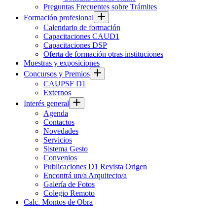
Preguntas Frecuentes sobre Trámites
Formación profesional
Calendario de formación
Capacitaciones CAUD1
Capacitaciones DSP
Oferta de formación otras instituciones
Muestras y exposiciones
Concursos y Premios
CAUPSF D1
Externos
Interés general
Agenda
Contactos
Novedades
Servicios
Sistema Gesto
Convenios
Publicaciones D1 Revista Origen
Encontrá un/a Arquitecto/a
Galería de Fotos
Colegio Remoto
Calc. Montos de Obra