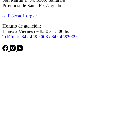
San Martín 1754. 3000. Santa Fe
Provincia de Santa Fe, Argentina
cad1@cad1.org.ar
Horario de atención:
Lunes a Viernes de 8:30 a 13:00 hs
Teléfono: 342 458 2003
/
342 4582009