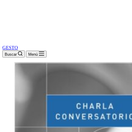
GESTO
Buscar
Menú