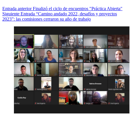
Entrada
anterior
Finalizó el ciclo de encuentros "Práctica Abierta"
Siguiente
Entrada
“Camino andado 2022, desafíos y proyectos
2023”: las comisiones cerraron su año de trabajo