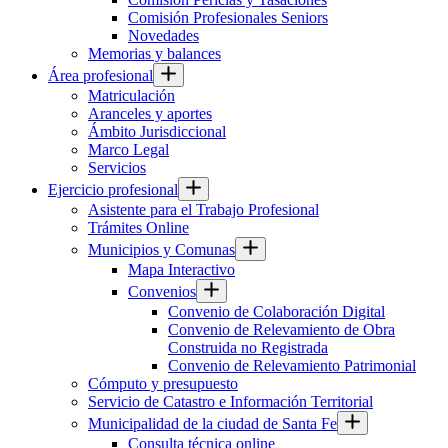
Comisión Profesionales Seniors
Novedades
Memorias y balances
Área profesional
Matriculación
Aranceles y aportes
Ámbito Jurisdiccional
Marco Legal
Servicios
Ejercicio profesional
Asistente para el Trabajo Profesional
Trámites Online
Municipios y Comunas
Mapa Interactivo
Convenios
Convenio de Colaboración Digital
Convenio de Relevamiento de Obra
Construida no Registrada
Convenio de Relevamiento Patrimonial
Cómputo y presupuesto
Servicio de Catastro e Información Territorial
Municipalidad de la ciudad de Santa Fe
Consulta técnica online