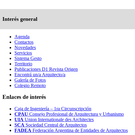
Interés general
Agenda
Contactos
Novedades
Servicios
Sistema Gesto
Territorio
Publicaciones D1 Revista Origen
Encontrá un/a Arquitecto/a
Galería de Fotos
Colegio Remoto
Enlaces de interés
Caja de Ingeniería – 1ra Circunscripción
CPAU
Consejo Profesional de Arquitectura y Urbanismo
UIA
Union Internationale des Architectes
SCA
Sociedad Central de Arquitectos
FADEA
Federación Argentina de Entidades de Arquitectos