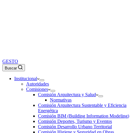
GESTO
Buscar
Institucional
Autoridades
Comisiones
Comisión Arquitectura y Salud
Normativas
Comisión Arquitectura Sustentable y Eficiencia
Energética
Comisión BIM (Building Information Modeling)
Comisión Deportes, Turismo y Eventos
Comisión Desarrollo Urbano Territorial
Comisión Higiene y Seguridad en Obras