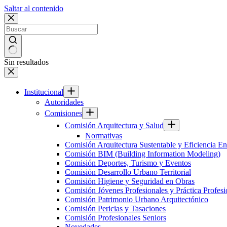
Saltar al contenido
Sin resultados
Institucional
Autoridades
Comisiones
Comisión Arquitectura y Salud
Normativas
Comisión Arquitectura Sustentable y Eficiencia En
Comisión BIM (Building Information Modeling)
Comisión Deportes, Turismo y Eventos
Comisión Desarrollo Urbano Territorial
Comisión Higiene y Seguridad en Obras
Comisión Jóvenes Profesionales y Práctica Profesi
Comisión Patrimonio Urbano Arquitectónico
Comisión Pericias y Tasaciones
Comisión Profesionales Seniors
Novedades