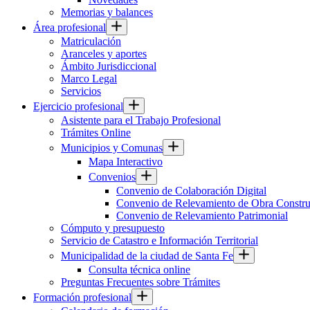
Memorias y balances
Área profesional
Matriculación
Aranceles y aportes
Ámbito Jurisdiccional
Marco Legal
Servicios
Ejercicio profesional
Asistente para el Trabajo Profesional
Trámites Online
Municipios y Comunas
Mapa Interactivo
Convenios
Convenio de Colaboración Digital
Convenio de Relevamiento de Obra Constru
Convenio de Relevamiento Patrimonial
Cómputo y presupuesto
Servicio de Catastro e Información Territorial
Municipalidad de la ciudad de Santa Fe
Consulta técnica online
Preguntas Frecuentes sobre Trámites
Formación profesional