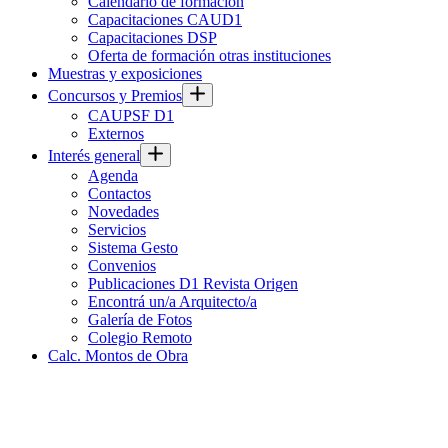
Calendario de formación
Capacitaciones CAUD1
Capacitaciones DSP
Oferta de formación otras instituciones
Muestras y exposiciones
Concursos y Premios
CAUPSF D1
Externos
Interés general
Agenda
Contactos
Novedades
Servicios
Sistema Gesto
Convenios
Publicaciones D1 Revista Origen
Encontrá un/a Arquitecto/a
Galería de Fotos
Colegio Remoto
Calc. Montos de Obra