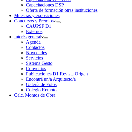
Capacitaciones DSP
Oferta de formación otras instituciones
Muestras y exposiciones
Concursos y Premios
CAUPSF D1
Externos
Interés general
Agenda
Contactos
Novedades
Servicios
Sistema Gesto
Convenios
Publicaciones D1 Revista Origen
Encontrá un/a Arquitecto/a
Galería de Fotos
Colegio Remoto
Calc. Montos de Obra