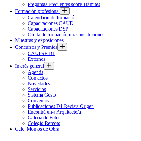
Preguntas Frecuentes sobre Trámites
Formación profesional
Calendario de formación
Capacitaciones CAUD1
Capacitaciones DSP
Oferta de formación otras instituciones
Muestras y exposiciones
Concursos y Premios
CAUPSF D1
Externos
Interés general
Agenda
Contactos
Novedades
Servicios
Sistema Gesto
Convenios
Publicaciones D1 Revista Origen
Encontrá un/a Arquitecto/a
Galería de Fotos
Colegio Remoto
Calc. Montos de Obra