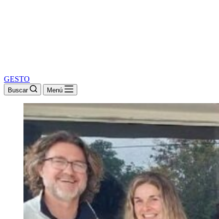
GESTO
Buscar
Menú