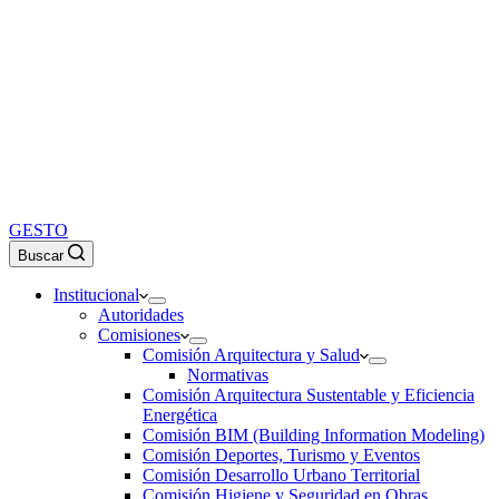
GESTO
Buscar
Institucional
Autoridades
Comisiones
Comisión Arquitectura y Salud
Normativas
Comisión Arquitectura Sustentable y Eficiencia
Energética
Comisión BIM (Building Information Modeling)
Comisión Deportes, Turismo y Eventos
Comisión Desarrollo Urbano Territorial
Comisión Higiene y Seguridad en Obras