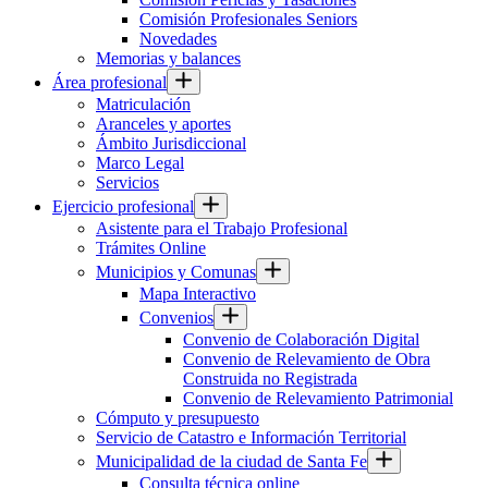
Comisión Profesionales Seniors
Novedades
Memorias y balances
Área profesional
Matriculación
Aranceles y aportes
Ámbito Jurisdiccional
Marco Legal
Servicios
Ejercicio profesional
Asistente para el Trabajo Profesional
Trámites Online
Municipios y Comunas
Mapa Interactivo
Convenios
Convenio de Colaboración Digital
Convenio de Relevamiento de Obra
Construida no Registrada
Convenio de Relevamiento Patrimonial
Cómputo y presupuesto
Servicio de Catastro e Información Territorial
Municipalidad de la ciudad de Santa Fe
Consulta técnica online