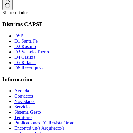
Sin resultados
Distritos CAPSF
DSP
D1 Santa Fe
D2 Rosario
D3 Venado Tuerto
D4 Casilda
D5 Rafaela
D6 Reconquista
Información
Agenda
Contactos
Novedades
Servicios
Sistema Gesto
Territorio
Publicaciones D1 Revista Origen
Encontrá un/a Arquitecto/a