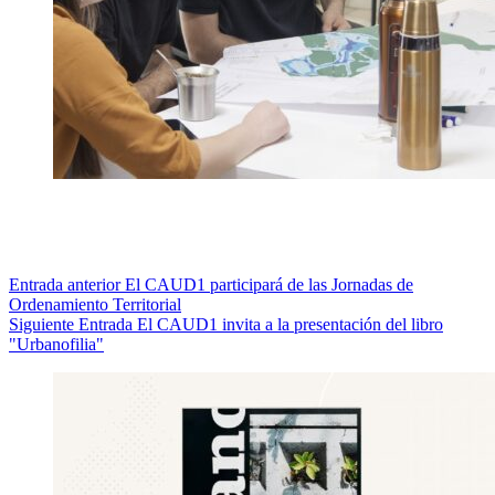
Entrada
anterior
El CAUD1 participará de las Jornadas de
Ordenamiento Territorial
Siguiente
Entrada
El CAUD1 invita a la presentación del libro
"Urbanofilia"