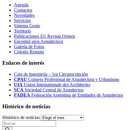
Agenda
Contactos
Novedades
Servicios
Sistema Gesto
Territorio
Publicaciones D1 Revista Origen
Encontrá un/a Arquitecto/a
Galería de Fotos
Colegio Remoto
Enlaces de interés
Caja de Ingeniería – 1ra Circunscripción
CPAU
Consejo Profesional de Arquitectura y Urbanismo
UIA
Union Internationale des Architectes
SCA
Sociedad Central de Arquitectos
FADEA
Federación Argentina de Entidades de Arquitectos
Histórico de noticias
Histórico de noticias