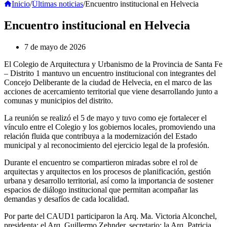
Inicio
/
Últimas noticias
/
Encuentro institucional en Helvecia
Encuentro institucional en Helvecia
7 de mayo de 2026
El Colegio de Arquitectura y Urbanismo de la Provincia de Santa Fe
– Distrito 1 mantuvo un encuentro institucional con integrantes del
Concejo Deliberante de la ciudad de Helvecia, en el marco de las
acciones de acercamiento territorial que viene desarrollando junto a
comunas y municipios del distrito.
La reunión se realizó el 5 de mayo y tuvo como eje fortalecer el
vínculo entre el Colegio y los gobiernos locales, promoviendo una
relación fluida que contribuya a la modernización del Estado
municipal y al reconocimiento del ejercicio legal de la profesión.
Durante el encuentro se compartieron miradas sobre el rol de
arquitectas y arquitectos en los procesos de planificación, gestión
urbana y desarrollo territorial, así como la importancia de sostener
espacios de diálogo institucional que permitan acompañar las
demandas y desafíos de cada localidad.
Por parte del CAUD1 participaron la Arq. Ma. Victoria Alconchel,
presidenta; el Arq. Guillermo Zehnder, secretario; la Arq. Patricia