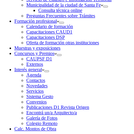
Municipalidad de la ciudad de Santa Fe
Consulta técnica online
Preguntas Frecuentes sobre Trámites
Formación profesional
Calendario de formación
Capacitaciones CAUD1
Capacitaciones DSP
Oferta de formación otras instituciones
Muestras y exposiciones
Concursos y Premios
CAUPSF D1
Externos
Interés general
Agenda
Contactos
Novedades
Servicios
Sistema Gesto
Convenios
Publicaciones D1 Revista Origen
Encontrá un/a Arquitecto/a
Galería de Fotos
Colegio Remoto
Calc. Montos de Obra