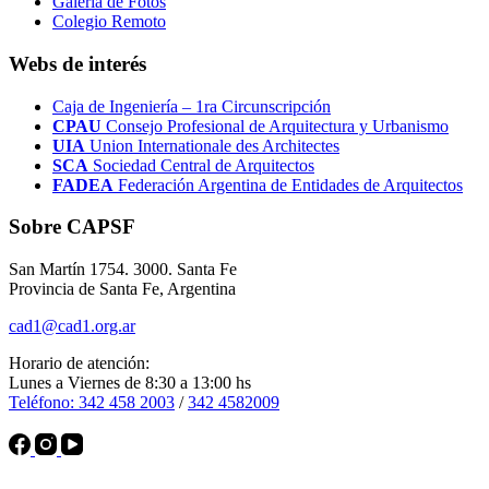
Galería de Fotos
Colegio Remoto
Webs de interés
Caja de Ingeniería – 1ra Circunscripción
CPAU
Consejo Profesional de Arquitectura y Urbanismo
UIA
Union Internationale des Architectes
SCA
Sociedad Central de Arquitectos
FADEA
Federación Argentina de Entidades de Arquitectos
Sobre CAPSF
San Martín 1754. 3000. Santa Fe
Provincia de Santa Fe, Argentina
cad1@cad1.org.ar
Horario de atención:
Lunes a Viernes de 8:30 a 13:00 hs
Teléfono: 342 458 2003
/
342 4582009