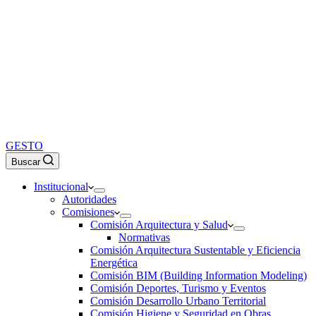
GESTO
Buscar
Institucional
Autoridades
Comisiones
Comisión Arquitectura y Salud
Normativas
Comisión Arquitectura Sustentable y Eficiencia
Energética
Comisión BIM (Building Information Modeling)
Comisión Deportes, Turismo y Eventos
Comisión Desarrollo Urbano Territorial
Comisión Higiene y Seguridad en Obras