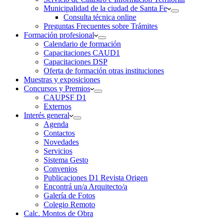
Municipalidad de la ciudad de Santa Fe
Consulta técnica online
Preguntas Frecuentes sobre Trámites
Formación profesional
Calendario de formación
Capacitaciones CAUD1
Capacitaciones DSP
Oferta de formación otras instituciones
Muestras y exposiciones
Concursos y Premios
CAUPSF D1
Externos
Interés general
Agenda
Contactos
Novedades
Servicios
Sistema Gesto
Convenios
Publicaciones D1 Revista Origen
Encontrá un/a Arquitecto/a
Galería de Fotos
Colegio Remoto
Calc. Montos de Obra