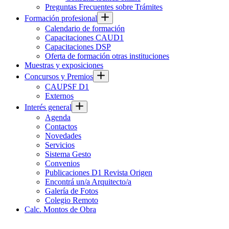
Preguntas Frecuentes sobre Trámites
Formación profesional
Calendario de formación
Capacitaciones CAUD1
Capacitaciones DSP
Oferta de formación otras instituciones
Muestras y exposiciones
Concursos y Premios
CAUPSF D1
Externos
Interés general
Agenda
Contactos
Novedades
Servicios
Sistema Gesto
Convenios
Publicaciones D1 Revista Origen
Encontrá un/a Arquitecto/a
Galería de Fotos
Colegio Remoto
Calc. Montos de Obra