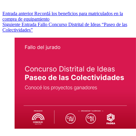
Entrada
anterior
Recordá los beneficios para matriculados en la
compra de equipamiento
Siguiente
Entrada
Fallo Concurso Distrital de Ideas “Paseo de las
Colectividades”