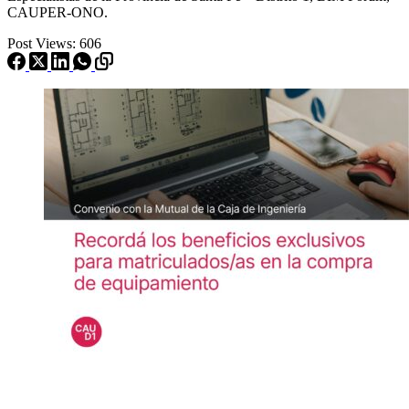
CAUPER-ONO.
Post Views:
606