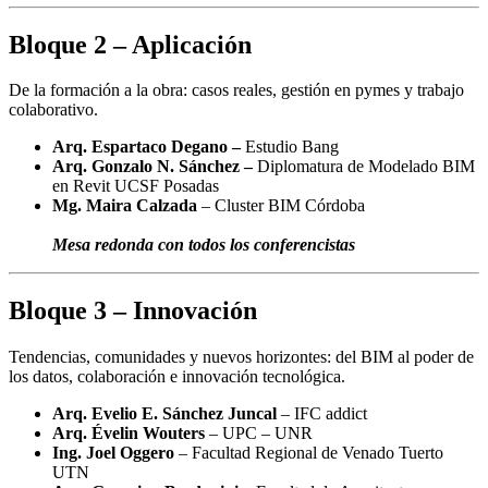
Bloque 2 – Aplicación
De la formación a la obra: casos reales, gestión en pymes y trabajo
colaborativo.
Arq. Espartaco Degano –
Estudio Bang
Arq. Gonzalo N. Sánchez –
Diplomatura de Modelado BIM
en Revit UCSF Posadas
Mg. Maira Calzada
– Cluster BIM Córdoba
Mesa redonda con todos los conferencistas
Bloque 3 – Innovación
Tendencias, comunidades y nuevos horizontes: del BIM al poder de
los datos, colaboración e innovación tecnológica.
Arq. Evelio E. Sánchez Juncal
– IFC addict
Arq. Évelin Wouters
– UPC – UNR
Ing. Joel Oggero
– Facultad Regional de Venado Tuerto
UTN