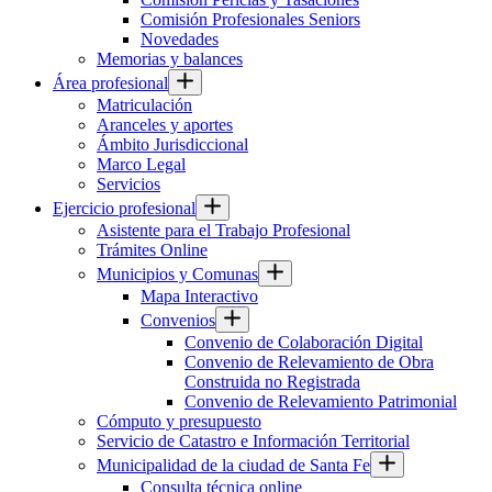
Comisión Profesionales Seniors
Novedades
Memorias y balances
Área profesional
Matriculación
Aranceles y aportes
Ámbito Jurisdiccional
Marco Legal
Servicios
Ejercicio profesional
Asistente para el Trabajo Profesional
Trámites Online
Municipios y Comunas
Mapa Interactivo
Convenios
Convenio de Colaboración Digital
Convenio de Relevamiento de Obra
Construida no Registrada
Convenio de Relevamiento Patrimonial
Cómputo y presupuesto
Servicio de Catastro e Información Territorial
Municipalidad de la ciudad de Santa Fe
Consulta técnica online