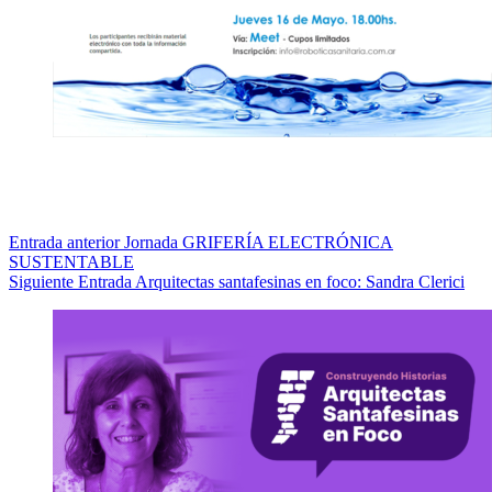
Entrada
anterior
Jornada GRIFERÍA ELECTRÓNICA
SUSTENTABLE
Siguiente
Entrada
Arquitectas santafesinas en foco: Sandra Clerici