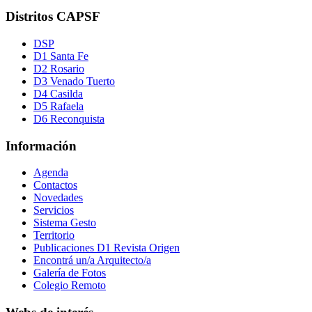
Distritos CAPSF
DSP
D1 Santa Fe
D2 Rosario
D3 Venado Tuerto
D4 Casilda
D5 Rafaela
D6 Reconquista
Información
Agenda
Contactos
Novedades
Servicios
Sistema Gesto
Territorio
Publicaciones D1 Revista Origen
Encontrá un/a Arquitecto/a
Galería de Fotos
Colegio Remoto