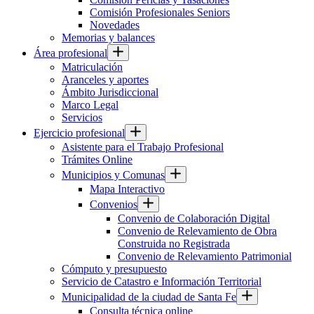
Comisión Profesionales Seniors
Novedades
Memorias y balances
Área profesional
Matriculación
Aranceles y aportes
Ámbito Jurisdiccional
Marco Legal
Servicios
Ejercicio profesional
Asistente para el Trabajo Profesional
Trámites Online
Municipios y Comunas
Mapa Interactivo
Convenios
Convenio de Colaboración Digital
Convenio de Relevamiento de Obra
Construida no Registrada
Convenio de Relevamiento Patrimonial
Cómputo y presupuesto
Servicio de Catastro e Información Territorial
Municipalidad de la ciudad de Santa Fe
Consulta técnica online