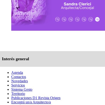
Interés general
Agenda
Contactos
Novedades
Servicios
Sistema Gesto
Territorio
Publicaciones D1 Revista Origen
Encontrá un/a Arquitecto/a