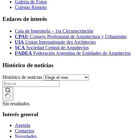
Galería de Fotos
Colegio Remoto
Enlaces de interés
Caja de Ingeniería – 1ra Circunscripción
CPAU
Consejo Profesional de Arquitectura y Urbanismo
UIA
Union Internationale des Architectes
SCA
Sociedad Central de Arquitectos
FADEA
Federación Argentina de Entidades de Arquitectos
Histórico de noticias
Histórico de noticias
Sin resultados
Interés general
Agenda
Contactos
Novedades