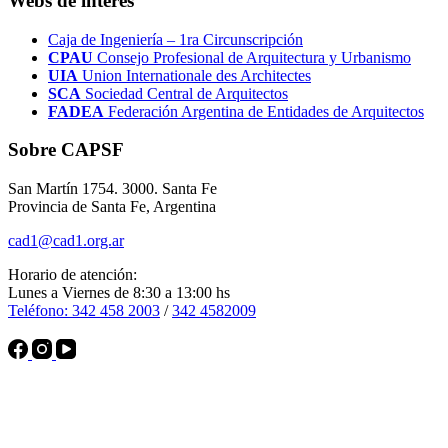
Webs de interés
Caja de Ingeniería – 1ra Circunscripción
CPAU
Consejo Profesional de Arquitectura y Urbanismo
UIA
Union Internationale des Architectes
SCA
Sociedad Central de Arquitectos
FADEA
Federación Argentina de Entidades de Arquitectos
Sobre CAPSF
San Martín 1754. 3000. Santa Fe
Provincia de Santa Fe, Argentina
cad1@cad1.org.ar
Horario de atención:
Lunes a Viernes de 8:30 a 13:00 hs
Teléfono: 342 458 2003
/
342 4582009