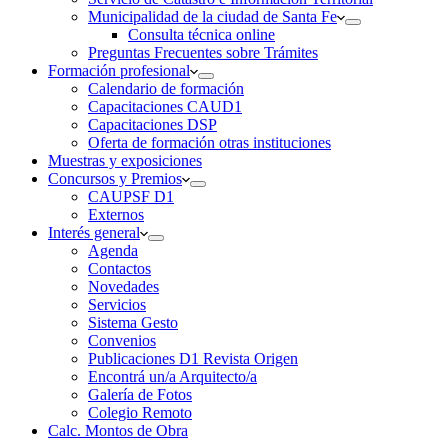
Municipalidad de la ciudad de Santa Fe
Consulta técnica online
Preguntas Frecuentes sobre Trámites
Formación profesional
Calendario de formación
Capacitaciones CAUD1
Capacitaciones DSP
Oferta de formación otras instituciones
Muestras y exposiciones
Concursos y Premios
CAUPSF D1
Externos
Interés general
Agenda
Contactos
Novedades
Servicios
Sistema Gesto
Convenios
Publicaciones D1 Revista Origen
Encontrá un/a Arquitecto/a
Galería de Fotos
Colegio Remoto
Calc. Montos de Obra