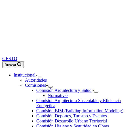
GESTO
Buscar
Institucional
Autoridades
Comisiones
Comisión Arquitectura y Salud
Normativas
Comisión Arquitectura Sustentable y Eficiencia
Energética
Comisión BIM (Building Information Modeling)
Comisión Deportes, Turismo y Eventos
Comisión Desarrollo Urbano Territorial
Comisión Higiene y Seguridad en Obras