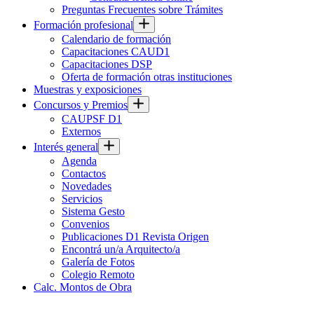
Preguntas Frecuentes sobre Trámites
Formación profesional
Calendario de formación
Capacitaciones CAUD1
Capacitaciones DSP
Oferta de formación otras instituciones
Muestras y exposiciones
Concursos y Premios
CAUPSF D1
Externos
Interés general
Agenda
Contactos
Novedades
Servicios
Sistema Gesto
Convenios
Publicaciones D1 Revista Origen
Encontrá un/a Arquitecto/a
Galería de Fotos
Colegio Remoto
Calc. Montos de Obra