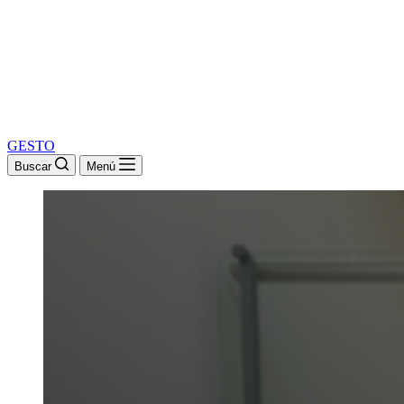
GESTO
Buscar
Menú