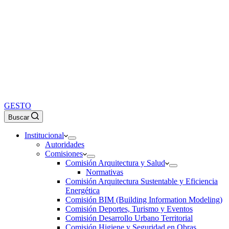
GESTO
Buscar
Institucional
Autoridades
Comisiones
Comisión Arquitectura y Salud
Normativas
Comisión Arquitectura Sustentable y Eficiencia
Energética
Comisión BIM (Building Information Modeling)
Comisión Deportes, Turismo y Eventos
Comisión Desarrollo Urbano Territorial
Comisión Higiene y Seguridad en Obras