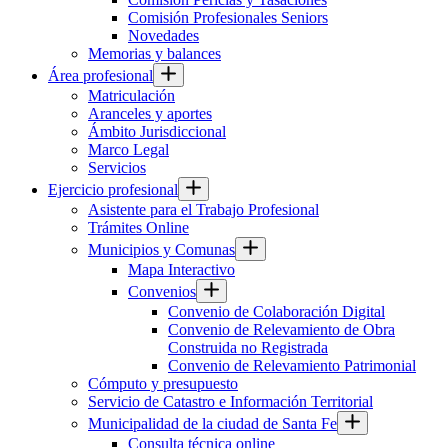
Comisión Profesionales Seniors
Novedades
Memorias y balances
Área profesional
Matriculación
Aranceles y aportes
Ámbito Jurisdiccional
Marco Legal
Servicios
Ejercicio profesional
Asistente para el Trabajo Profesional
Trámites Online
Municipios y Comunas
Mapa Interactivo
Convenios
Convenio de Colaboración Digital
Convenio de Relevamiento de Obra
Construida no Registrada
Convenio de Relevamiento Patrimonial
Cómputo y presupuesto
Servicio de Catastro e Información Territorial
Municipalidad de la ciudad de Santa Fe
Consulta técnica online