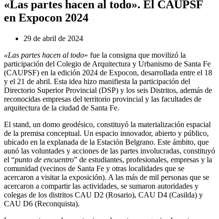
«Las partes hacen al todo». El CAUPSF
en Expocon 2024
29 de abril de 2024
«Las partes hacen al todo
» fue la consigna que movilizó la
participación del Colegio de Arquitectura y Urbanismo de Santa Fe
(CAUPSF) en la edición 2024 de Expocon, desarrollada entre el 18
y el 21 de abril. Esta idea hizo manifiesta la participación del
Directorio Superior Provincial (DSP) y los seis Distritos, además de
reconocidas empresas del territorio provincial y las facultades de
arquitectura de la ciudad de Santa Fe.
El stand, un domo geodésico, constituyó la materialización espacial
de la premisa conceptual. Un espacio innovador, abierto y público,
ubicado en la explanada de la Estación Belgrano. Este ámbito, que
aunó las voluntades y acciones de las partes involucradas, constituyó
el “
punto de encuentro
” de estudiantes, profesionales, empresas y la
comunidad (vecinos de Santa Fe y otras localidades que se
acercaron a visitar la exposición). A las más de mil personas que se
acercaron a compartir las actividades, se sumaron autoridades y
colegas de los distritos CAU D2 (Rosario), CAU D4 (Casilda) y
CAU D6 (Reconquista).