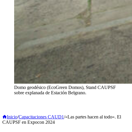
Domo geodésico (EcoGreen Domos), Stand CAUPSF
sobre explanada de Estación Belgrano.
Inicio
/
Capacitaciones CAUD1
/
«Las partes hacen al todo». El
CAUPSF en Expocon 2024