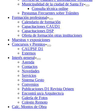
Municipalidad de la ciudad de Santa Fe
Consulta técnica online
Preguntas Frecuentes sobre Trámites
Formación profesional
Calendario de formación
Capacitaciones CAUD1
Capacitaciones DSP
Oferta de formación otras instituciones
Muestras y exposiciones
Concursos y Premios
CAUPSF D1
Externos
Interés general
Agenda
Contactos
Novedades
Servicios
Sistema Gesto
Convenios
Publicaciones D1 Revista Origen
Encontrá un/a Arquitecto/a
Galería de Fotos
Colegio Remoto
Calc. Montos de Obra