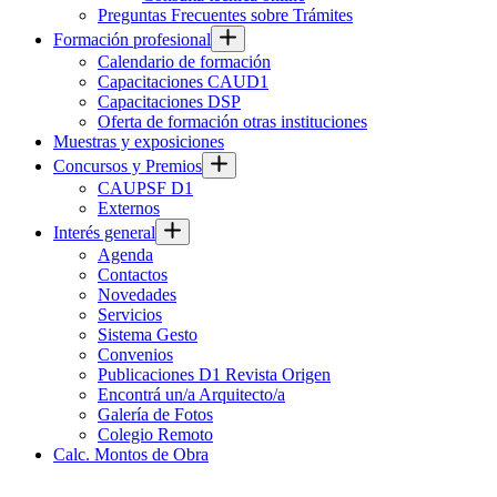
Preguntas Frecuentes sobre Trámites
Formación profesional
Calendario de formación
Capacitaciones CAUD1
Capacitaciones DSP
Oferta de formación otras instituciones
Muestras y exposiciones
Concursos y Premios
CAUPSF D1
Externos
Interés general
Agenda
Contactos
Novedades
Servicios
Sistema Gesto
Convenios
Publicaciones D1 Revista Origen
Encontrá un/a Arquitecto/a
Galería de Fotos
Colegio Remoto
Calc. Montos de Obra