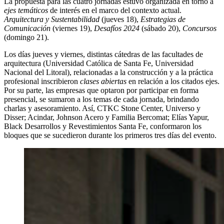
La propuesta para las cuatro jornadas estuvo organizada en torno a
ejes temáticos
de interés en el marco del contexto actual.
Arquitectura y Sustentabilidad
(jueves 18),
Estrategias de
Comunicación
(viernes 19),
Desafíos 2024
(sábado 20),
Concursos
(domingo 21).
Los días jueves y viernes, distintas cátedras de las facultades de
arquitectura (Universidad Católica de Santa Fe, Universidad
Nacional del Litoral), relacionadas a la construcción y a la práctica
profesional inscribieron
clases abiertas
en relación a los citados ejes.
Por su parte, las empresas que optaron por participar en forma
presencial, se sumaron a los temas de cada jornada, brindando
charlas y asesoramiento. Así, CTKC Stone Center, Universo y
Disser; Acindar, Johnson Acero y Familia Bercomat; Elías Yapur,
Black Desarrollos y Revestimientos Santa Fe, conformaron los
bloques que se sucedieron durante los primeros tres días del evento.