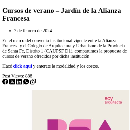
Cursos de verano – Jardín de la Alianza
Francesa
7 de febrero de 2024
En el marco del convenio institucional vigente entre la Alianza
Francesa y el Colegio de Arquitectura y Urbanismo de la Provincia
de Santa Fe, Distrito 1 (CAUPSF D1), compartimos la propuesta de
cursos de verano ofrecidos por dicha institución.
Hacé
click aquí
y enterate la modalidad y los costos.
Post Views:
888