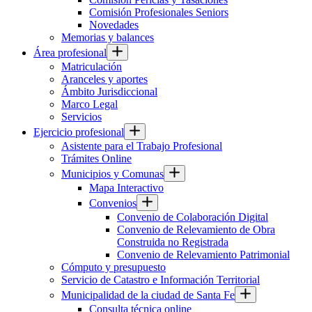
Comisión Profesionales Seniors
Novedades
Memorias y balances
Área profesional
Matriculación
Aranceles y aportes
Ámbito Jurisdiccional
Marco Legal
Servicios
Ejercicio profesional
Asistente para el Trabajo Profesional
Trámites Online
Municipios y Comunas
Mapa Interactivo
Convenios
Convenio de Colaboración Digital
Convenio de Relevamiento de Obra
Construida no Registrada
Convenio de Relevamiento Patrimonial
Cómputo y presupuesto
Servicio de Catastro e Información Territorial
Municipalidad de la ciudad de Santa Fe
Consulta técnica online