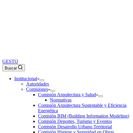
GESTO
Buscar
Institucional
Autoridades
Comisiones
Comisión Arquitectura y Salud
Normativas
Comisión Arquitectura Sustentable y Eficiencia
Energética
Comisión BIM (Building Information Modeling)
Comisión Deportes, Turismo y Eventos
Comisión Desarrollo Urbano Territorial
Comisión Higiene y Seguridad en Obras