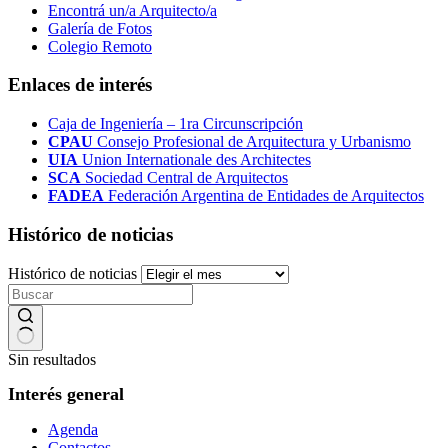
Encontrá un/a Arquitecto/a
Galería de Fotos
Colegio Remoto
Enlaces de interés
Caja de Ingeniería – 1ra Circunscripción
CPAU
Consejo Profesional de Arquitectura y Urbanismo
UIA
Union Internationale des Architectes
SCA
Sociedad Central de Arquitectos
FADEA
Federación Argentina de Entidades de Arquitectos
Histórico de noticias
Histórico de noticias
Sin resultados
Interés general
Agenda
Contactos