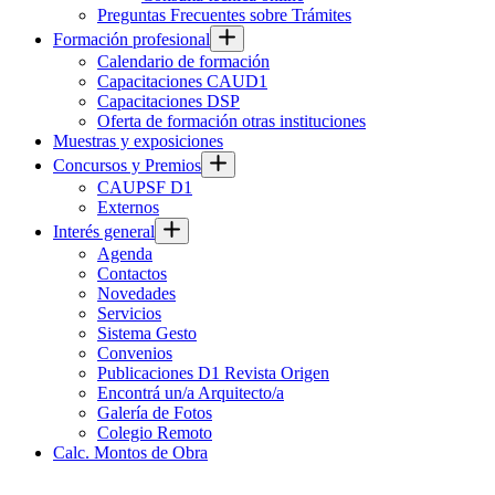
Preguntas Frecuentes sobre Trámites
Formación profesional
Calendario de formación
Capacitaciones CAUD1
Capacitaciones DSP
Oferta de formación otras instituciones
Muestras y exposiciones
Concursos y Premios
CAUPSF D1
Externos
Interés general
Agenda
Contactos
Novedades
Servicios
Sistema Gesto
Convenios
Publicaciones D1 Revista Origen
Encontrá un/a Arquitecto/a
Galería de Fotos
Colegio Remoto
Calc. Montos de Obra