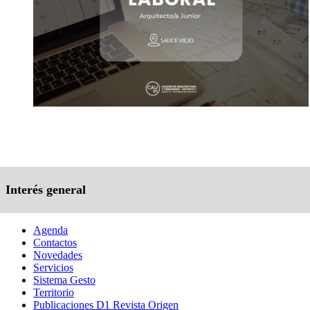
Interés general
Agenda
Contactos
Novedades
Servicios
Sistema Gesto
Territorio
Publicaciones D1 Revista Origen