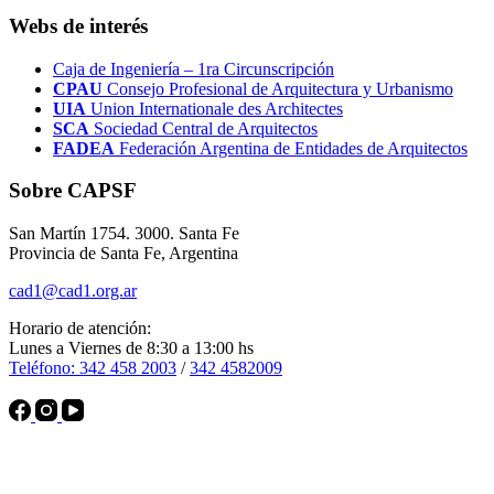
Webs de interés
Caja de Ingeniería – 1ra Circunscripción
CPAU
Consejo Profesional de Arquitectura y Urbanismo
UIA
Union Internationale des Architectes
SCA
Sociedad Central de Arquitectos
FADEA
Federación Argentina de Entidades de Arquitectos
Sobre CAPSF
San Martín 1754. 3000. Santa Fe
Provincia de Santa Fe, Argentina
cad1@cad1.org.ar
Horario de atención:
Lunes a Viernes de 8:30 a 13:00 hs
Teléfono: 342 458 2003
/
342 4582009