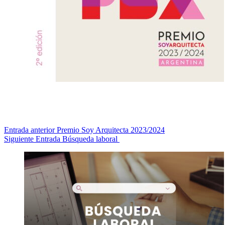
Entrada
anterior
Premio Soy Arquitecta 2023/2024
Siguiente
Entrada
Búsqueda laboral