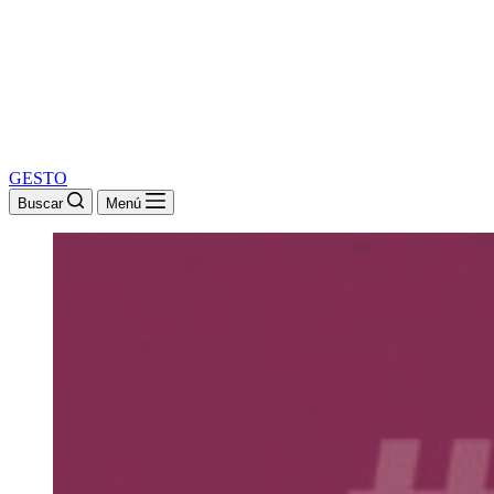
GESTO
Buscar
Menú