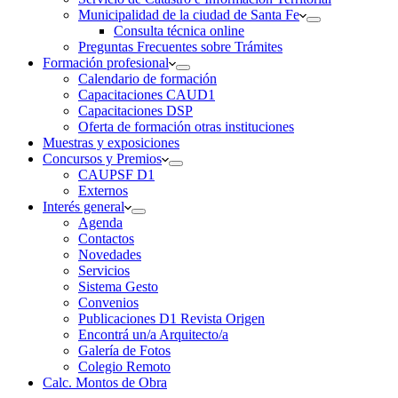
Municipalidad de la ciudad de Santa Fe
Consulta técnica online
Preguntas Frecuentes sobre Trámites
Formación profesional
Calendario de formación
Capacitaciones CAUD1
Capacitaciones DSP
Oferta de formación otras instituciones
Muestras y exposiciones
Concursos y Premios
CAUPSF D1
Externos
Interés general
Agenda
Contactos
Novedades
Servicios
Sistema Gesto
Convenios
Publicaciones D1 Revista Origen
Encontrá un/a Arquitecto/a
Galería de Fotos
Colegio Remoto
Calc. Montos de Obra