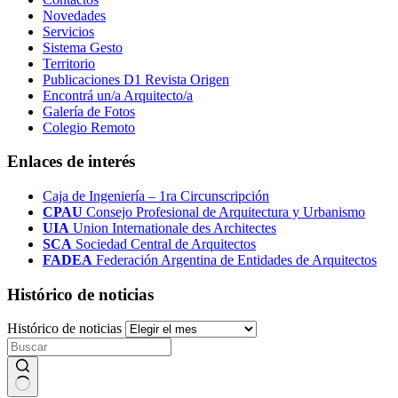
Novedades
Servicios
Sistema Gesto
Territorio
Publicaciones D1 Revista Origen
Encontrá un/a Arquitecto/a
Galería de Fotos
Colegio Remoto
Enlaces de interés
Caja de Ingeniería – 1ra Circunscripción
CPAU
Consejo Profesional de Arquitectura y Urbanismo
UIA
Union Internationale des Architectes
SCA
Sociedad Central de Arquitectos
FADEA
Federación Argentina de Entidades de Arquitectos
Histórico de noticias
Histórico de noticias