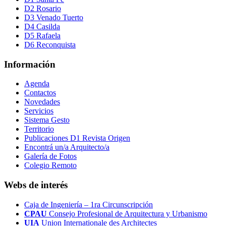
D2 Rosario
D3 Venado Tuerto
D4 Casilda
D5 Rafaela
D6 Reconquista
Información
Agenda
Contactos
Novedades
Servicios
Sistema Gesto
Territorio
Publicaciones D1 Revista Origen
Encontrá un/a Arquitecto/a
Galería de Fotos
Colegio Remoto
Webs de interés
Caja de Ingeniería – 1ra Circunscripción
CPAU
Consejo Profesional de Arquitectura y Urbanismo
UIA
Union Internationale des Architectes