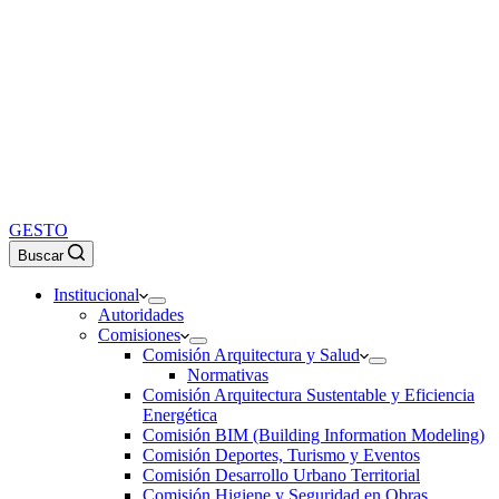
GESTO
Buscar
Institucional
Autoridades
Comisiones
Comisión Arquitectura y Salud
Normativas
Comisión Arquitectura Sustentable y Eficiencia
Energética
Comisión BIM (Building Information Modeling)
Comisión Deportes, Turismo y Eventos
Comisión Desarrollo Urbano Territorial
Comisión Higiene y Seguridad en Obras