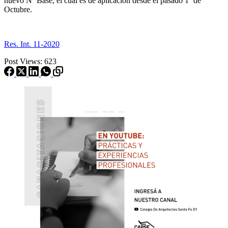
nuevo Nº Base, el cual es de aplicación desde el pasado 1º de
Octubre.
Res. Int. 11-2020
Post Views:
623