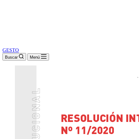
GESTO
Buscar
Menú