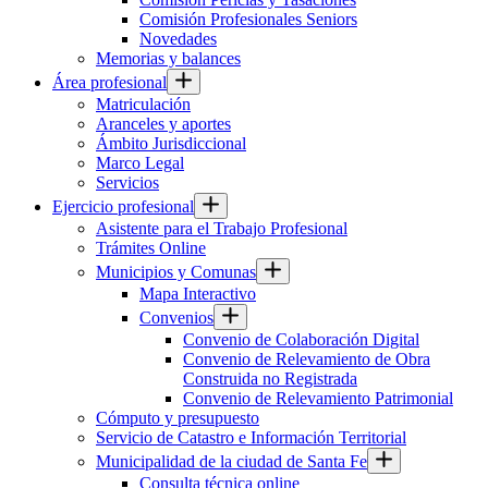
Comisión Profesionales Seniors
Novedades
Memorias y balances
Área profesional
Matriculación
Aranceles y aportes
Ámbito Jurisdiccional
Marco Legal
Servicios
Ejercicio profesional
Asistente para el Trabajo Profesional
Trámites Online
Municipios y Comunas
Mapa Interactivo
Convenios
Convenio de Colaboración Digital
Convenio de Relevamiento de Obra
Construida no Registrada
Convenio de Relevamiento Patrimonial
Cómputo y presupuesto
Servicio de Catastro e Información Territorial
Municipalidad de la ciudad de Santa Fe
Consulta técnica online