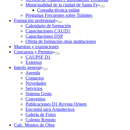
Municipalidad de la ciudad de Santa Fe
Consulta técnica online
Preguntas Frecuentes sobre Trámites
Formación profesional
Calendario de formación
Capacitaciones CAUD1
Capacitaciones DSP
Oferta de formación otras instituciones
Muestras y exposiciones
Concursos y Premios
CAUPSF D1
Externos
Interés general
Agenda
Contactos
Novedades
Servicios
Sistema Gesto
Convenios
Publicaciones D1 Revista Origen
Encontrá un/a Arquitecto/a
Galería de Fotos
Colegio Remoto
Calc. Montos de Obra