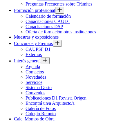
Preguntas Frecuentes sobre Trámites
Formación profesional
Calendario de formación
Capacitaciones CAUD1
Capacitaciones DSP
Oferta de formación otras instituciones
Muestras y exposiciones
Concursos y Premios
CAUPSF D1
Externos
Interés general
Agenda
Contactos
Novedades
Servicios
Sistema Gesto
Convenios
Publicaciones D1 Revista Origen
Encontrá un/a Arquitecto/a
Galería de Fotos
Colegio Remoto
Calc. Montos de Obra