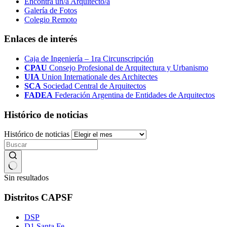
Encontrá un/a Arquitecto/a
Galería de Fotos
Colegio Remoto
Enlaces de interés
Caja de Ingeniería – 1ra Circunscripción
CPAU
Consejo Profesional de Arquitectura y Urbanismo
UIA
Union Internationale des Architectes
SCA
Sociedad Central de Arquitectos
FADEA
Federación Argentina de Entidades de Arquitectos
Histórico de noticias
Histórico de noticias
Sin resultados
Distritos CAPSF
DSP
D1 Santa Fe