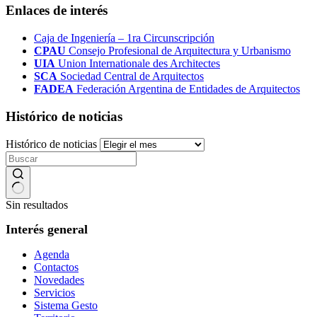
Enlaces de interés
Caja de Ingeniería – 1ra Circunscripción
CPAU
Consejo Profesional de Arquitectura y Urbanismo
UIA
Union Internationale des Architectes
SCA
Sociedad Central de Arquitectos
FADEA
Federación Argentina de Entidades de Arquitectos
Histórico de noticias
Histórico de noticias
Sin resultados
Interés general
Agenda
Contactos
Novedades
Servicios
Sistema Gesto