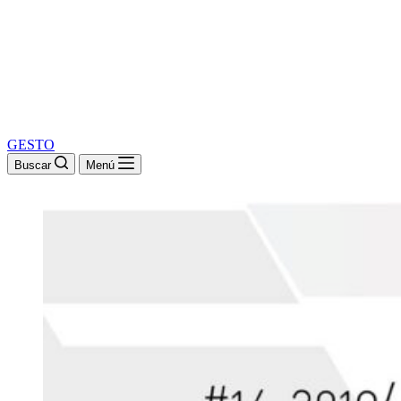
GESTO
Buscar
Menú