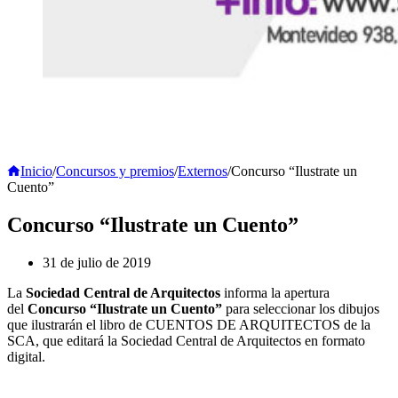
Inicio
/
Concursos y premios
/
Externos
/
Concurso “Ilustrate un
Cuento”
Concurso “Ilustrate un Cuento”
31 de julio de 2019
La
Sociedad Central de Arquitectos
informa la apertura
del
Concurso “Ilustrate un Cuento”
para seleccionar los dibujos
que ilustrarán el libro de CUENTOS DE ARQUITECTOS de la
SCA, que editará la Sociedad Central de Arquitectos en formato
digital.