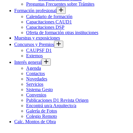
Preguntas Frecuentes sobre Trámites
Formación profesional
Calendario de formación
Capacitaciones CAUD1
Capacitaciones DSP
Oferta de formación otras instituciones
Muestras y exposiciones
Concursos y Premios
CAUPSF D1
Externos
Interés general
Agenda
Contactos
Novedades
Servicios
Sistema Gesto
Convenios
Publicaciones D1 Revista Origen
Encontrá un/a Arquitecto/a
Galería de Fotos
Colegio Remoto
Calc. Montos de Obra