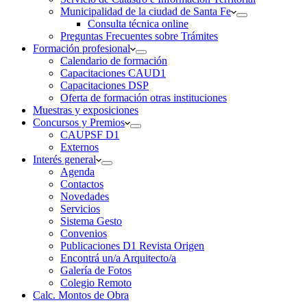
Municipalidad de la ciudad de Santa Fe
Consulta técnica online
Preguntas Frecuentes sobre Trámites
Formación profesional
Calendario de formación
Capacitaciones CAUD1
Capacitaciones DSP
Oferta de formación otras instituciones
Muestras y exposiciones
Concursos y Premios
CAUPSF D1
Externos
Interés general
Agenda
Contactos
Novedades
Servicios
Sistema Gesto
Convenios
Publicaciones D1 Revista Origen
Encontrá un/a Arquitecto/a
Galería de Fotos
Colegio Remoto
Calc. Montos de Obra