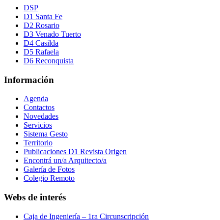
DSP
D1 Santa Fe
D2 Rosario
D3 Venado Tuerto
D4 Casilda
D5 Rafaela
D6 Reconquista
Información
Agenda
Contactos
Novedades
Servicios
Sistema Gesto
Territorio
Publicaciones D1 Revista Origen
Encontrá un/a Arquitecto/a
Galería de Fotos
Colegio Remoto
Webs de interés
Caja de Ingeniería – 1ra Circunscripción