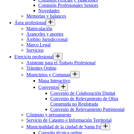
Comisión Profesionales Seniors
Novedades
Memorias y balances
Área profesional
Matriculación
Aranceles y aportes
Ámbito Jurisdiccional
Marco Legal
Servicios
Ejercicio profesional
Asistente para el Trabajo Profesional
Trámites Online
Municipios y Comunas
Mapa Interactivo
Convenios
Convenio de Colaboración Digital
Convenio de Relevamiento de Obra
Construida no Registrada
Convenio de Relevamiento Patrimonial
Cómputo y presupuesto
Servicio de Catastro e Información Territorial
Municipalidad de la ciudad de Santa Fe
Consulta técnica online