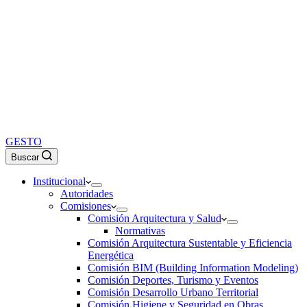
GESTO
Buscar
Institucional
Autoridades
Comisiones
Comisión Arquitectura y Salud
Normativas
Comisión Arquitectura Sustentable y Eficiencia
Energética
Comisión BIM (Building Information Modeling)
Comisión Deportes, Turismo y Eventos
Comisión Desarrollo Urbano Territorial
Comisión Higiene y Seguridad en Obras