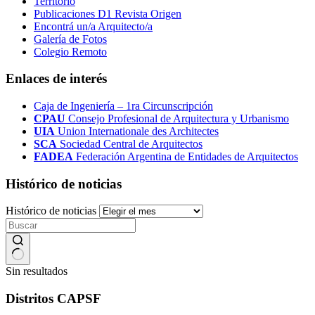
Territorio
Publicaciones D1 Revista Origen
Encontrá un/a Arquitecto/a
Galería de Fotos
Colegio Remoto
Enlaces de interés
Caja de Ingeniería – 1ra Circunscripción
CPAU
Consejo Profesional de Arquitectura y Urbanismo
UIA
Union Internationale des Architectes
SCA
Sociedad Central de Arquitectos
FADEA
Federación Argentina de Entidades de Arquitectos
Histórico de noticias
Histórico de noticias
Sin resultados
Distritos CAPSF