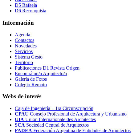
D5 Rafaela
D6 Reconquista
Información
Agenda
Contactos
Novedades
Servicios
Sistema Gesto
Territorio
Publicaciones D1 Revista Origen
Encontrá un/a Arquitecto/a
Galería de Fotos
Colegio Remoto
Webs de interés
Caja de Ingeniería – 1ra Circunscripción
CPAU
Consejo Profesional de Arquitectura y Urbanismo
UIA
Union Internationale des Architectes
SCA
Sociedad Central de Arquitectos
FADEA
Federación Argentina de Entidades de Arquitectos