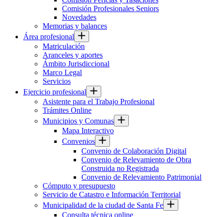
Comisión Profesionales Seniors
Novedades
Memorias y balances
Área profesional
Matriculación
Aranceles y aportes
Ámbito Jurisdiccional
Marco Legal
Servicios
Ejercicio profesional
Asistente para el Trabajo Profesional
Trámites Online
Municipios y Comunas
Mapa Interactivo
Convenios
Convenio de Colaboración Digital
Convenio de Relevamiento de Obra
Construida no Registrada
Convenio de Relevamiento Patrimonial
Cómputo y presupuesto
Servicio de Catastro e Información Territorial
Municipalidad de la ciudad de Santa Fe
Consulta técnica online