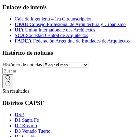
Enlaces de interés
Caja de Ingeniería – 1ra Circunscripción
CPAU
Consejo Profesional de Arquitectura y Urbanismo
UIA
Union Internationale des Architectes
SCA
Sociedad Central de Arquitectos
FADEA
Federación Argentina de Entidades de Arquitectos
Histórico de noticias
Histórico de noticias
Sin resultados
Distritos CAPSF
DSP
D1 Santa Fe
D2 Rosario
D3 Venado Tuerto
D4 Casilda