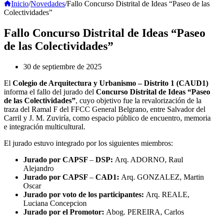
Inicio
/
Novedades
/
Fallo Concurso Distrital de Ideas “Paseo de las
Colectividades”
Fallo Concurso Distrital de Ideas “Paseo
de las Colectividades”
30 de septiembre de 2025
El
Colegio de Arquitectura y Urbanismo – Distrito 1 (CAUD1)
informa el fallo del jurado del
Concurso Distrital de Ideas “Paseo
de las Colectividades”
, cuyo objetivo fue la revalorización de la
traza del Ramal F del FFCC General Belgrano, entre Salvador del
Carril y J. M. Zuviría, como espacio público de encuentro, memoria
e integración multicultural.
El jurado estuvo integrado por los siguientes miembros:
Jurado por CAPSF
–
DSP:
Arq. ADORNO, Raul
Alejandro
Jurado por CAPSF
–
CAD1:
Arq. GONZALEZ, Martin
Oscar
Jurado
por voto de los participantes:
Arq. REALE,
Luciana Concepcion
Jurado por el Promotor:
Abog. PEREIRA, Carlos