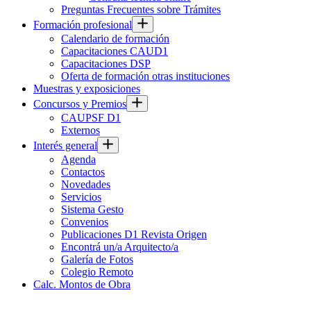
Preguntas Frecuentes sobre Trámites
Formación profesional
Calendario de formación
Capacitaciones CAUD1
Capacitaciones DSP
Oferta de formación otras instituciones
Muestras y exposiciones
Concursos y Premios
CAUPSF D1
Externos
Interés general
Agenda
Contactos
Novedades
Servicios
Sistema Gesto
Convenios
Publicaciones D1 Revista Origen
Encontrá un/a Arquitecto/a
Galería de Fotos
Colegio Remoto
Calc. Montos de Obra