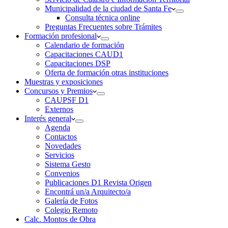
Municipalidad de la ciudad de Santa Fe
Consulta técnica online
Preguntas Frecuentes sobre Trámites
Formación profesional
Calendario de formación
Capacitaciones CAUD1
Capacitaciones DSP
Oferta de formación otras instituciones
Muestras y exposiciones
Concursos y Premios
CAUPSF D1
Externos
Interés general
Agenda
Contactos
Novedades
Servicios
Sistema Gesto
Convenios
Publicaciones D1 Revista Origen
Encontrá un/a Arquitecto/a
Galería de Fotos
Colegio Remoto
Calc. Montos de Obra