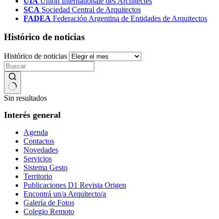
UIA
Union Internationale des Architectes
SCA
Sociedad Central de Arquitectos
FADEA
Federación Argentina de Entidades de Arquitectos
Histórico de noticias
Histórico de noticias
Sin resultados
Interés general
Agenda
Contactos
Novedades
Servicios
Sistema Gesto
Territorio
Publicaciones D1 Revista Origen
Encontrá un/a Arquitecto/a
Galería de Fotos
Colegio Remoto