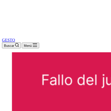
GESTO
Buscar
Menú