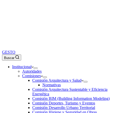
GESTO
Buscar
Institucional
Autoridades
Comisiones
Comisión Arquitectura y Salud
Normativas
Comisión Arquitectura Sustentable y Eficiencia
Energética
Comisión BIM (Building Information Modeling)
Comisión Deportes, Turismo y Eventos
Comisión Desarrollo Urbano Territorial
Comisión Higiene y Seguridad en Obras