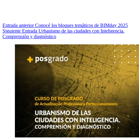
Entrada
anterior
Conocé los bloques temáticos de BIMday 2025
Siguiente
Entrada
Urbanismo de las ciudades con Inteligencia.
Comprensión y diagnóstico