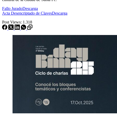
Fallo Jurado
Descarga
Acta Desencriptado de Claves
Descarga
Post Views:
1.318