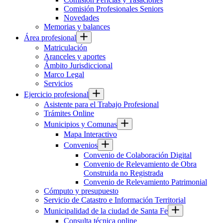
Comisión Profesionales Seniors
Novedades
Memorias y balances
Área profesional
Matriculación
Aranceles y aportes
Ámbito Jurisdiccional
Marco Legal
Servicios
Ejercicio profesional
Asistente para el Trabajo Profesional
Trámites Online
Municipios y Comunas
Mapa Interactivo
Convenios
Convenio de Colaboración Digital
Convenio de Relevamiento de Obra
Construida no Registrada
Convenio de Relevamiento Patrimonial
Cómputo y presupuesto
Servicio de Catastro e Información Territorial
Municipalidad de la ciudad de Santa Fe
Consulta técnica online