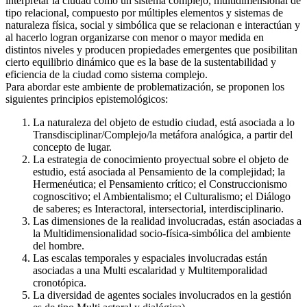
interpretar la ciudad como un sistema complejo, multidimensional de
tipo relacional, compuesto por múltiples elementos y sistemas de
naturaleza física, social y simbólica que se relacionan e interactúan y
al hacerlo logran organizarse con menor o mayor medida en
distintos niveles y producen propiedades emergentes que posibilitan
cierto equilibrio dinámico que es la base de la sustentabilidad y
eficiencia de la ciudad como sistema complejo.
Para abordar este ambiente de problematización, se proponen los
siguientes principios epistemológicos:
La naturaleza del objeto de estudio ciudad, está asociada a lo
Transdisciplinar/Complejo/la metáfora analógica, a partir del
concepto de lugar.
La estrategia de conocimiento proyectual sobre el objeto de
estudio, está asociada al Pensamiento de la complejidad; la
Hermenéutica; el Pensamiento crítico; el Construccionismo
cognoscitivo; el Ambientalismo; el Culturalismo; el Diálogo
de saberes; es Interactoral, intersectorial, interdisciplinario.
Las dimensiones de la realidad involucradas, están asociadas a
la Multidimensionalidad socio-física-simbólica del ambiente
del hombre.
Las escalas temporales y espaciales involucradas están
asociadas a una Multi escalaridad y Multitemporalidad
cronotópica.
La diversidad de agentes sociales involucrados en la gestión