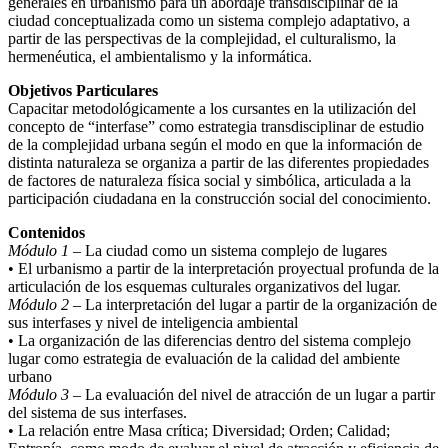
generales en urbanismo para un abordaje transdisciplinar de la
ciudad conceptualizada como un sistema complejo adaptativo, a
partir de las perspectivas de la complejidad, el culturalismo, la
hermenéutica, el ambientalismo y la informática.
Objetivos Particulares
Capacitar metodológicamente a los cursantes en la utilización del
concepto de “interfase” como estrategia transdisciplinar de estudio
de la complejidad urbana según el modo en que la información de
distinta naturaleza se organiza a partir de las diferentes propiedades
de factores de naturaleza física social y simbólica, articulada a la
participación ciudadana en la construcción social del conocimiento.
Contenidos
Módulo 1
– La ciudad como un sistema complejo de lugares
• El urbanismo a partir de la interpretación proyectual profunda de la
articulación de los esquemas culturales organizativos del lugar.
Módulo 2
– La interpretación del lugar a partir de la organización de
sus interfases y nivel de inteligencia ambiental
• La organización de las diferencias dentro del sistema complejo
lugar como estrategia de evaluación de la calidad del ambiente
urbano
Módulo 3
– La evaluación del nivel de atracción de un lugar a partir
del sistema de sus interfases.
• La relación entre Masa crítica; Diversidad; Orden; Calidad;