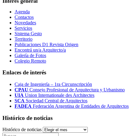
Interés general
Agenda
Contactos
Novedades
Servicios
Sistema Gesto
Territorio
Publicaciones D1 Revista Origen
Encontrá un/a Arquitecto/a
Galería de Fotos
Colegio Remoto
Enlaces de interés
Caja de Ingeniería – 1ra Circunscripción
CPAU
Consejo Profesional de Arquitectura y Urbanismo
UIA
Union Internationale des Architectes
SCA
Sociedad Central de Arquitectos
FADEA
Federación Argentina de Entidades de Arquitectos
Histórico de noticias
Histórico de noticias