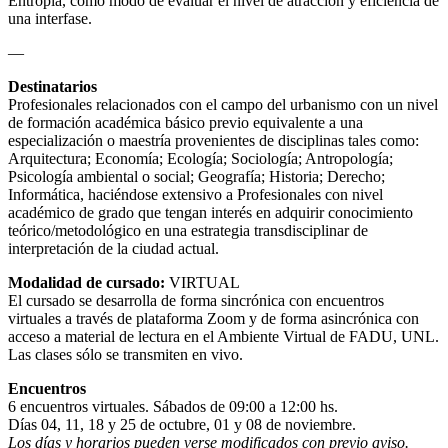
Entropía, como modo de evaluar el nivel de atracción y eficiencia de
una interfase.
—
Destinatarios
Profesionales relacionados con el campo del urbanismo con un nivel
de formación académica básico previo equivalente a una
especialización o maestría provenientes de disciplinas tales como:
Arquitectura; Economía; Ecología; Sociología; Antropología;
Psicología ambiental o social; Geografía; Historia; Derecho;
Informática, haciéndose extensivo a Profesionales con nivel
académico de grado que tengan interés en adquirir conocimiento
teórico/metodológico en una estrategia transdisciplinar de
interpretación de la ciudad actual.
Modalidad de cursado:
VIRTUAL
El cursado se desarrolla de forma sincrónica con encuentros
virtuales a través de plataforma Zoom y de forma asincrónica con
acceso a material de lectura en el Ambiente Virtual de FADU, UNL.
Las clases sólo se transmiten en vivo.
Encuentros
6 encuentros virtuales. Sábados de 09:00 a 12:00 hs.
Días 04, 11, 18 y 25 de octubre, 01 y 08 de noviembre.
Los días y horarios pueden verse modificados con previo aviso.