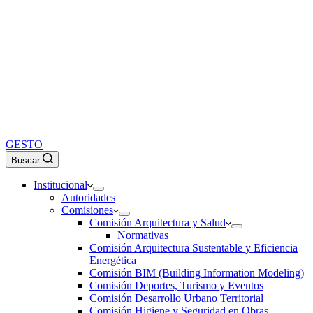
GESTO
Buscar
Institucional
Autoridades
Comisiones
Comisión Arquitectura y Salud
Normativas
Comisión Arquitectura Sustentable y Eficiencia
Energética
Comisión BIM (Building Information Modeling)
Comisión Deportes, Turismo y Eventos
Comisión Desarrollo Urbano Territorial
Comisión Higiene y Seguridad en Obras