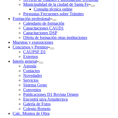
Municipalidad de la ciudad de Santa Fe
Consulta técnica online
Preguntas Frecuentes sobre Trámites
Formación profesional
Calendario de formación
Capacitaciones CAUD1
Capacitaciones DSP
Oferta de formación otras instituciones
Muestras y exposiciones
Concursos y Premios
CAUPSF D1
Externos
Interés general
Agenda
Contactos
Novedades
Servicios
Sistema Gesto
Convenios
Publicaciones D1 Revista Origen
Encontrá un/a Arquitecto/a
Galería de Fotos
Colegio Remoto
Calc. Montos de Obra