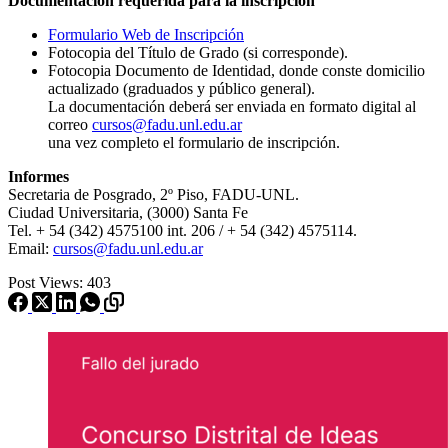
Documentación requerida para la inscripción
Formulario Web de Inscripción
Fotocopia del Título de Grado (si corresponde).
Fotocopia Documento de Identidad, donde conste domicilio
actualizado (graduados y público general).
La documentación deberá ser enviada en formato digital al
correo
cursos@fadu.unl.edu.ar
una vez completo el formulario de inscripción.
Informes
Secretaria de Posgrado, 2º Piso, FADU-UNL.
Ciudad Universitaria, (3000) Santa Fe
Tel. + 54 (342) 4575100 int. 206 / + 54 (342) 4575114.
Email:
cursos@fadu.unl.edu.ar
Post Views:
403