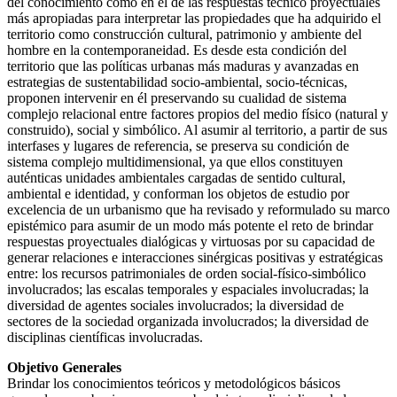
del conocimiento como en el de las respuestas técnico proyectuales
más apropiadas para interpretar las propiedades que ha adquirido el
territorio como construcción cultural, patrimonio y ambiente del
hombre en la contemporaneidad. Es desde esta condición del
territorio que las políticas urbanas más maduras y avanzadas en
estrategias de sustentabilidad socio-ambiental, socio-técnicas,
proponen intervenir en él preservando su cualidad de sistema
complejo relacional entre factores propios del medio físico (natural y
construido), social y simbólico. Al asumir al territorio, a partir de sus
interfases y lugares de referencia, se preserva su condición de
sistema complejo multidimensional, ya que ellos constituyen
auténticas unidades ambientales cargadas de sentido cultural,
ambiental e identidad, y conforman los objetos de estudio por
excelencia de un urbanismo que ha revisado y reformulado su marco
epistémico para asumir de un modo más potente el reto de brindar
respuestas proyectuales dialógicas y virtuosas por su capacidad de
generar relaciones e interacciones sinérgicas positivas y estratégicas
entre: los recursos patrimoniales de orden social-físico-simbólico
involucrados; las escalas temporales y espaciales involucradas; la
diversidad de agentes sociales involucrados; la diversidad de
sectores de la sociedad organizada involucrados; la diversidad de
disciplinas científicas involucradas.
Objetivo Generales
Brindar los conocimientos teóricos y metodológicos básicos