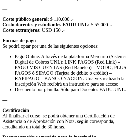
—
Costo público general:
$ 110.000 .-
Costo docentes y estudiantes FADU UNL:
$ 55.000 .-
Costo extranjeros:
USD 150 .-
Formas de pago
Se podrá optar por una de las siguientes opciones:
Pago Online: A través de la plataforma Mercurio (Sistema
Digital de Cobros UNL): LINK PAGOS (Red Link) –
PAGO MIS CUENTAS (Red Banelco) – MODO, PLUS
PAGOS ó SIPAGO (Tarjeta de débito o crédito) –
RAPIPAGO – BANCO NACIÓN. Una vez realizada la
Inscripción Web recibirá un instructivo para su acceso.
Descuento por planilla: Sólo para Docentes FADU-UNL.
—
Certificación
Al finalizar el curso, se podrá obtener una Certificación de
Asistencia o de Aprobación con Nota, según corresponda,
acreditando un total de 30 horas.