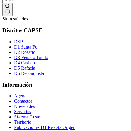
Sin resultados
Distritos CAPSF
DSP
D1 Santa Fe
D2 Rosario
D3 Venado Tuerto
D4 Casilda
D5 Rafaela
D6 Reconquista
Información
Agenda
Contactos
Novedades
Servicios
Sistema Gesto
Territorio
Publicaciones D1 Revista Origen