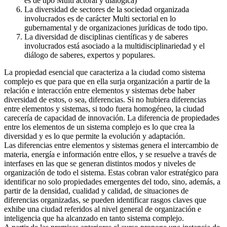
es de tipo Multi actoral y dialógica)
La diversidad de sectores de la sociedad organizada
involucrados es de carácter Multi sectorial en lo
gubernamental y de organizaciones jurídicas de todo tipo.
La diversidad de disciplinas científicas y de saberes
involucrados está asociado a la multidisciplinariedad y el
diálogo de saberes, expertos y populares.
La propiedad esencial que caracteriza a la ciudad como sistema
complejo es que para que en ella surja organización a partir de la
relación e interacción entre elementos y sistemas debe haber
diversidad de estos, o sea, diferencias. Si no hubiera diferencias
entre elementos y sistemas, si todo fuera homogéneo, la ciudad
carecería de capacidad de innovación. La diferencia de propiedades
entre los elementos de un sistema complejo es lo que crea la
diversidad y es lo que permite la evolución y adaptación.
Las diferencias entre elementos y sistemas genera el intercambio de
materia, energía e información entre ellos, y se resuelve a través de
interfases en las que se generan distintos modos y niveles de
organización de todo el sistema. Estas cobran valor estratégico para
identificar no solo propiedades emergentes del todo, sino, además, a
partir de la densidad, cualidad y calidad, de situaciones de
diferencias organizadas, se pueden identificar rasgos claves que
exhibe una ciudad referidos al nivel general de organización e
inteligencia que ha alcanzado en tanto sistema complejo.