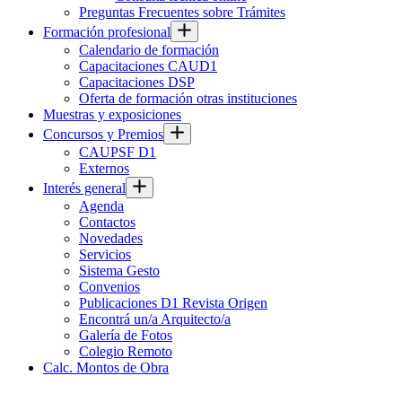
Preguntas Frecuentes sobre Trámites
Formación profesional
Calendario de formación
Capacitaciones CAUD1
Capacitaciones DSP
Oferta de formación otras instituciones
Muestras y exposiciones
Concursos y Premios
CAUPSF D1
Externos
Interés general
Agenda
Contactos
Novedades
Servicios
Sistema Gesto
Convenios
Publicaciones D1 Revista Origen
Encontrá un/a Arquitecto/a
Galería de Fotos
Colegio Remoto
Calc. Montos de Obra