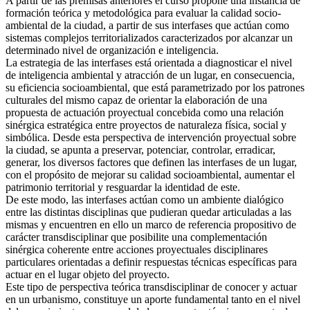
A partir de las premisas anteriores el curso propone una instancia de
formación teórica y metodológica para evaluar la calidad socio-
ambiental de la ciudad, a partir de sus interfases que actúan como
sistemas complejos territorializados caracterizados por alcanzar un
determinado nivel de organización e inteligencia.
La estrategia de las interfases está orientada a diagnosticar el nivel
de inteligencia ambiental y atracción de un lugar, en consecuencia,
su eficiencia socioambiental, que está parametrizado por los patrones
culturales del mismo capaz de orientar la elaboración de una
propuesta de actuación proyectual concebida como una relación
sinérgica estratégica entre proyectos de naturaleza física, social y
simbólica. Desde esta perspectiva de intervención proyectual sobre
la ciudad, se apunta a preservar, potenciar, controlar, erradicar,
generar, los diversos factores que definen las interfases de un lugar,
con el propósito de mejorar su calidad socioambiental, aumentar el
patrimonio territorial y resguardar la identidad de este.
De este modo, las interfases actúan como un ambiente dialógico
entre las distintas disciplinas que pudieran quedar articuladas a las
mismas y encuentren en ello un marco de referencia propositivo de
carácter transdisciplinar que posibilite una complementación
sinérgica coherente entre acciones proyectuales disciplinares
particulares orientadas a definir respuestas técnicas específicas para
actuar en el lugar objeto del proyecto.
Este tipo de perspectiva teórica transdisciplinar de conocer y actuar
en un urbanismo, constituye un aporte fundamental tanto en el nivel