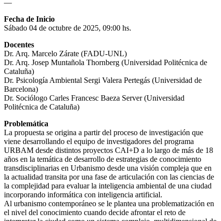
—
Fecha de Inicio
Sábado 04 de octubre de 2025, 09:00 hs.
Docentes
Dr. Arq. Marcelo Zárate (FADU-UNL)
Dr. Arq. Josep Muntañola Thornberg (Universidad Politécnica de
Cataluña)
Dr. Psicología Ambiental Sergi Valera Pertegás (Universidad de
Barcelona)
Dr. Sociólogo Carles Francesc Baeza Server (Universidad
Politécnica de Cataluña)
Problemática
La propuesta se origina a partir del proceso de investigación que
viene desarrollando el equipo de investigadores del programa
URBAM desde distintos proyectos CAI+D a lo largo de más de 18
años en la temática de desarrollo de estrategias de conocimiento
transdisciplinarias en Urbanismo desde una visión compleja que en
la actualidad transita por una fase de articulación con las ciencias de
la complejidad para evaluar la inteligencia ambiental de una ciudad
incorporando informática con inteligencia artificial.
Al urbanismo contemporáneo se le plantea una problematización en
el nivel del conocimiento cuando decide afrontar el reto de