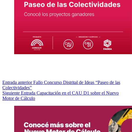
Entrada
anterior
Fallo Concurso Distrital de Ideas “Paseo de las
Colectividades”
Siguiente
Entrada
Capacitación en el CAU D1 sobre el Nuevo
Motor de Cálculo