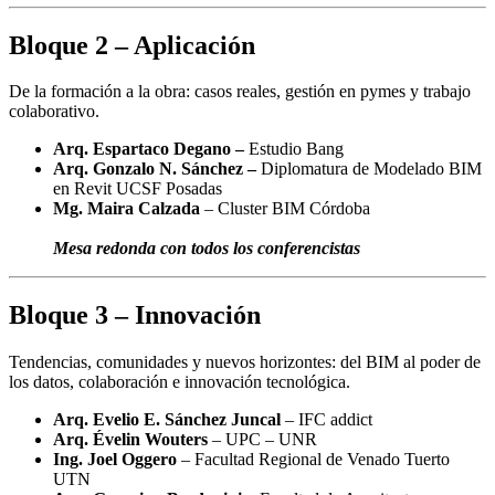
Bloque 2 – Aplicación
De la formación a la obra: casos reales, gestión en pymes y trabajo
colaborativo.
Arq. Espartaco Degano –
Estudio Bang
Arq. Gonzalo N. Sánchez –
Diplomatura de Modelado BIM
en Revit UCSF Posadas
Mg. Maira Calzada
– Cluster BIM Córdoba
Mesa redonda con todos los conferencistas
Bloque 3 – Innovación
Tendencias, comunidades y nuevos horizontes: del BIM al poder de
los datos, colaboración e innovación tecnológica.
Arq. Evelio E. Sánchez Juncal
– IFC addict
Arq. Évelin Wouters
– UPC – UNR
Ing. Joel Oggero
– Facultad Regional de Venado Tuerto
UTN