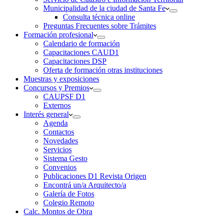
Municipalidad de la ciudad de Santa Fe
Consulta técnica online
Preguntas Frecuentes sobre Trámites
Formación profesional
Calendario de formación
Capacitaciones CAUD1
Capacitaciones DSP
Oferta de formación otras instituciones
Muestras y exposiciones
Concursos y Premios
CAUPSF D1
Externos
Interés general
Agenda
Contactos
Novedades
Servicios
Sistema Gesto
Convenios
Publicaciones D1 Revista Origen
Encontrá un/a Arquitecto/a
Galería de Fotos
Colegio Remoto
Calc. Montos de Obra