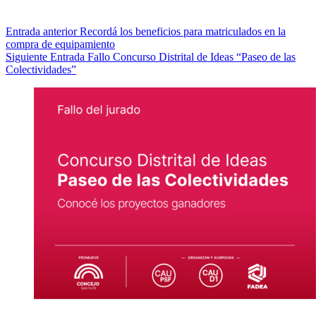
Entrada
anterior
Recordá los beneficios para matriculados en la
compra de equipamiento
Siguiente
Entrada
Fallo Concurso Distrital de Ideas “Paseo de las
Colectividades”