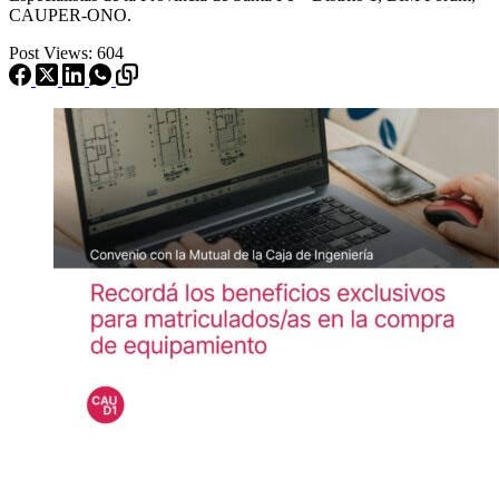
CAUPER-ONO.
Post Views:
604