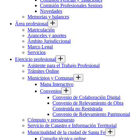
Comisión Profesionales Seniors
Novedades
Memorias y balances
Área profesional
Matriculación
Aranceles y aportes
Ámbito Jurisdiccional
Marco Legal
Servicios
Ejercicio profesional
Asistente para el Trabajo Profesional
Trámites Online
Municipios y Comunas
Mapa Interactivo
Convenios
Convenio de Colaboración Digital
Convenio de Relevamiento de Obra
Construida no Registrada
Convenio de Relevamiento Patrimonial
Cómputo y presupuesto
Servicio de Catastro e Información Territorial
Municipalidad de la ciudad de Santa Fe
Consulta técnica online