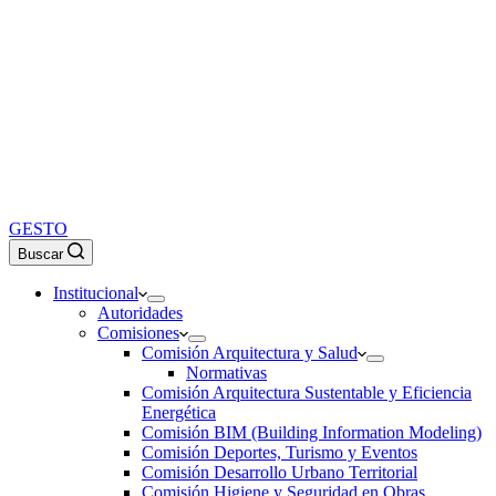
GESTO
Buscar
Institucional
Autoridades
Comisiones
Comisión Arquitectura y Salud
Normativas
Comisión Arquitectura Sustentable y Eficiencia
Energética
Comisión BIM (Building Information Modeling)
Comisión Deportes, Turismo y Eventos
Comisión Desarrollo Urbano Territorial
Comisión Higiene y Seguridad en Obras