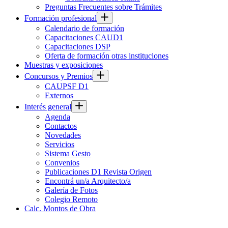
Preguntas Frecuentes sobre Trámites
Formación profesional
Calendario de formación
Capacitaciones CAUD1
Capacitaciones DSP
Oferta de formación otras instituciones
Muestras y exposiciones
Concursos y Premios
CAUPSF D1
Externos
Interés general
Agenda
Contactos
Novedades
Servicios
Sistema Gesto
Convenios
Publicaciones D1 Revista Origen
Encontrá un/a Arquitecto/a
Galería de Fotos
Colegio Remoto
Calc. Montos de Obra