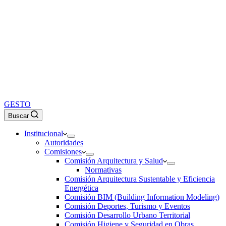
GESTO
Buscar
Institucional
Autoridades
Comisiones
Comisión Arquitectura y Salud
Normativas
Comisión Arquitectura Sustentable y Eficiencia
Energética
Comisión BIM (Building Information Modeling)
Comisión Deportes, Turismo y Eventos
Comisión Desarrollo Urbano Territorial
Comisión Higiene y Seguridad en Obras