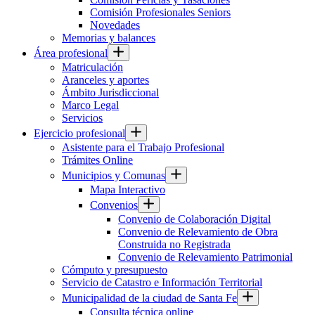
Comisión Profesionales Seniors
Novedades
Memorias y balances
Área profesional
Matriculación
Aranceles y aportes
Ámbito Jurisdiccional
Marco Legal
Servicios
Ejercicio profesional
Asistente para el Trabajo Profesional
Trámites Online
Municipios y Comunas
Mapa Interactivo
Convenios
Convenio de Colaboración Digital
Convenio de Relevamiento de Obra
Construida no Registrada
Convenio de Relevamiento Patrimonial
Cómputo y presupuesto
Servicio de Catastro e Información Territorial
Municipalidad de la ciudad de Santa Fe
Consulta técnica online