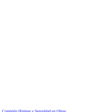
Comisión Higiene y Seguridad en Obras