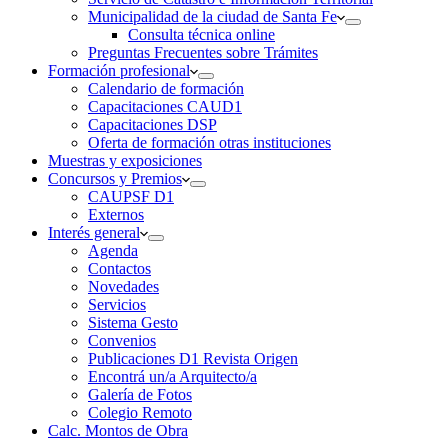
Municipalidad de la ciudad de Santa Fe
Consulta técnica online
Preguntas Frecuentes sobre Trámites
Formación profesional
Calendario de formación
Capacitaciones CAUD1
Capacitaciones DSP
Oferta de formación otras instituciones
Muestras y exposiciones
Concursos y Premios
CAUPSF D1
Externos
Interés general
Agenda
Contactos
Novedades
Servicios
Sistema Gesto
Convenios
Publicaciones D1 Revista Origen
Encontrá un/a Arquitecto/a
Galería de Fotos
Colegio Remoto
Calc. Montos de Obra