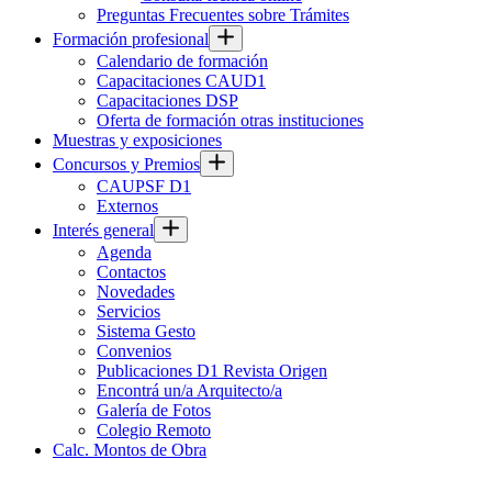
Preguntas Frecuentes sobre Trámites
Formación profesional
Calendario de formación
Capacitaciones CAUD1
Capacitaciones DSP
Oferta de formación otras instituciones
Muestras y exposiciones
Concursos y Premios
CAUPSF D1
Externos
Interés general
Agenda
Contactos
Novedades
Servicios
Sistema Gesto
Convenios
Publicaciones D1 Revista Origen
Encontrá un/a Arquitecto/a
Galería de Fotos
Colegio Remoto
Calc. Montos de Obra