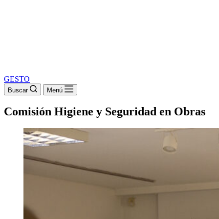
GESTO
Buscar
Menú
Comisión Higiene y Seguridad en Obras