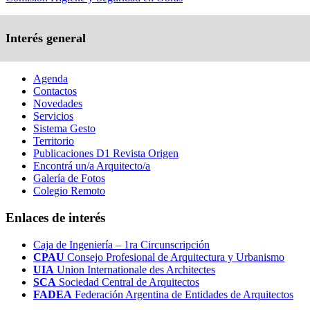
Interés general
Agenda
Contactos
Novedades
Servicios
Sistema Gesto
Territorio
Publicaciones D1 Revista Origen
Encontrá un/a Arquitecto/a
Galería de Fotos
Colegio Remoto
Enlaces de interés
Caja de Ingeniería – 1ra Circunscripción
CPAU
Consejo Profesional de Arquitectura y Urbanismo
UIA
Union Internationale des Architectes
SCA
Sociedad Central de Arquitectos
FADEA
Federación Argentina de Entidades de Arquitectos