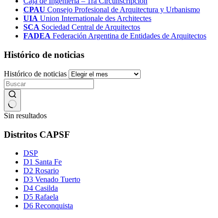
Caja de Ingeniería – 1ra Circunscripción
CPAU
Consejo Profesional de Arquitectura y Urbanismo
UIA
Union Internationale des Architectes
SCA
Sociedad Central de Arquitectos
FADEA
Federación Argentina de Entidades de Arquitectos
Histórico de noticias
Histórico de noticias
Sin resultados
Distritos CAPSF
DSP
D1 Santa Fe
D2 Rosario
D3 Venado Tuerto
D4 Casilda
D5 Rafaela
D6 Reconquista