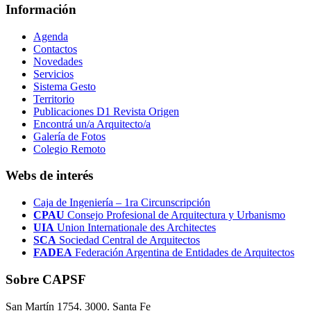
Información
Agenda
Contactos
Novedades
Servicios
Sistema Gesto
Territorio
Publicaciones D1 Revista Origen
Encontrá un/a Arquitecto/a
Galería de Fotos
Colegio Remoto
Webs de interés
Caja de Ingeniería – 1ra Circunscripción
CPAU
Consejo Profesional de Arquitectura y Urbanismo
UIA
Union Internationale des Architectes
SCA
Sociedad Central de Arquitectos
FADEA
Federación Argentina de Entidades de Arquitectos
Sobre CAPSF
San Martín 1754. 3000. Santa Fe