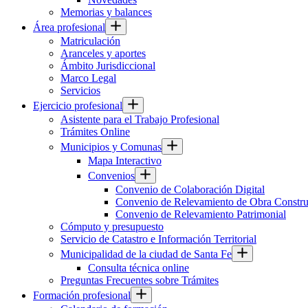
Memorias y balances
Área profesional
Matriculación
Aranceles y aportes
Ámbito Jurisdiccional
Marco Legal
Servicios
Ejercicio profesional
Asistente para el Trabajo Profesional
Trámites Online
Municipios y Comunas
Mapa Interactivo
Convenios
Convenio de Colaboración Digital
Convenio de Relevamiento de Obra Constru
Convenio de Relevamiento Patrimonial
Cómputo y presupuesto
Servicio de Catastro e Información Territorial
Municipalidad de la ciudad de Santa Fe
Consulta técnica online
Preguntas Frecuentes sobre Trámites
Formación profesional