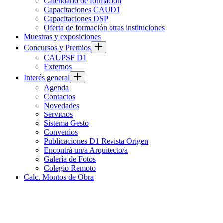
Calendario de formación
Capacitaciones CAUD1
Capacitaciones DSP
Oferta de formación otras instituciones
Muestras y exposiciones
Concursos y Premios
CAUPSF D1
Externos
Interés general
Agenda
Contactos
Novedades
Servicios
Sistema Gesto
Convenios
Publicaciones D1 Revista Origen
Encontrá un/a Arquitecto/a
Galería de Fotos
Colegio Remoto
Calc. Montos de Obra