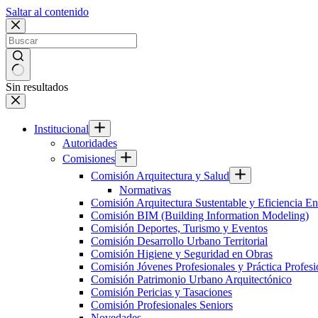
Saltar al contenido
Sin resultados
Institucional
Autoridades
Comisiones
Comisión Arquitectura y Salud
Normativas
Comisión Arquitectura Sustentable y Eficiencia En
Comisión BIM (Building Information Modeling)
Comisión Deportes, Turismo y Eventos
Comisión Desarrollo Urbano Territorial
Comisión Higiene y Seguridad en Obras
Comisión Jóvenes Profesionales y Práctica Profesi
Comisión Patrimonio Urbano Arquitectónico
Comisión Pericias y Tasaciones
Comisión Profesionales Seniors
Novedades