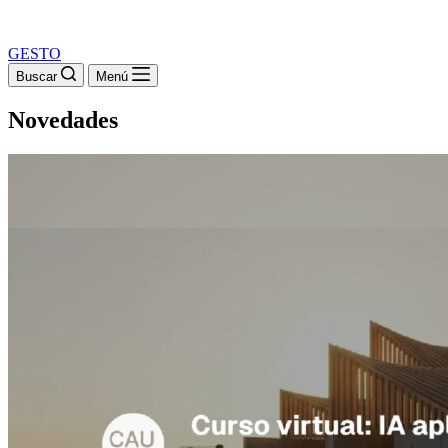
GESTO
Buscar
Menú
Novedades