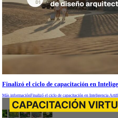
Finalizó el ciclo de capacitación en Intelig
Más información
Finalizó el ciclo de capacitación en Inteligencia Artif