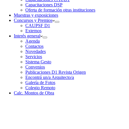
Capacitaciones DSP
Oferta de formación otras instituciones
Muestras y exposiciones
Concursos y Premios
CAUPSF D1
Externos
Interés general
Agenda
Contactos
Novedades
Servicios
Sistema Gesto
Convenios
Publicaciones D1 Revista Origen
Encontrá un/a Arquitecto/a
Galería de Fotos
Colegio Remoto
Calc. Montos de Obra