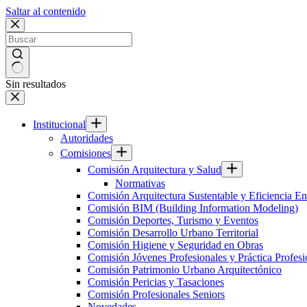
Saltar al contenido
Sin resultados
Institucional
Autoridades
Comisiones
Comisión Arquitectura y Salud
Normativas
Comisión Arquitectura Sustentable y Eficiencia En
Comisión BIM (Building Information Modeling)
Comisión Deportes, Turismo y Eventos
Comisión Desarrollo Urbano Territorial
Comisión Higiene y Seguridad en Obras
Comisión Jóvenes Profesionales y Práctica Profesi
Comisión Patrimonio Urbano Arquitectónico
Comisión Pericias y Tasaciones
Comisión Profesionales Seniors
Novedades