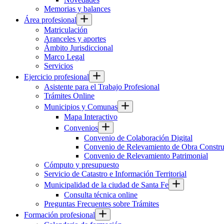
Memorias y balances
Área profesional
Matriculación
Aranceles y aportes
Ámbito Jurisdiccional
Marco Legal
Servicios
Ejercicio profesional
Asistente para el Trabajo Profesional
Trámites Online
Municipios y Comunas
Mapa Interactivo
Convenios
Convenio de Colaboración Digital
Convenio de Relevamiento de Obra Constru
Convenio de Relevamiento Patrimonial
Cómputo y presupuesto
Servicio de Catastro e Información Territorial
Municipalidad de la ciudad de Santa Fe
Consulta técnica online
Preguntas Frecuentes sobre Trámites
Formación profesional