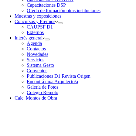
Capacitaciones DSP
Oferta de formación otras instituciones
Muestras y exposiciones
Concursos y Premios
CAUPSF D1
Externos
Interés general
Agenda
Contactos
Novedades
Servicios
Sistema Gesto
Convenios
Publicaciones D1 Revista Origen
Encontrá un/a Arquitecto/a
Galería de Fotos
Colegio Remoto
Calc. Montos de Obra