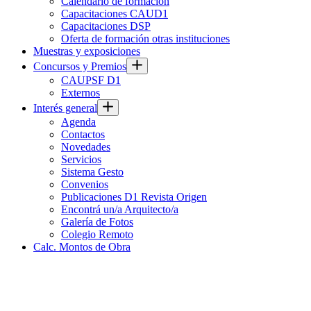
Calendario de formación
Capacitaciones CAUD1
Capacitaciones DSP
Oferta de formación otras instituciones
Muestras y exposiciones
Concursos y Premios
CAUPSF D1
Externos
Interés general
Agenda
Contactos
Novedades
Servicios
Sistema Gesto
Convenios
Publicaciones D1 Revista Origen
Encontrá un/a Arquitecto/a
Galería de Fotos
Colegio Remoto
Calc. Montos de Obra