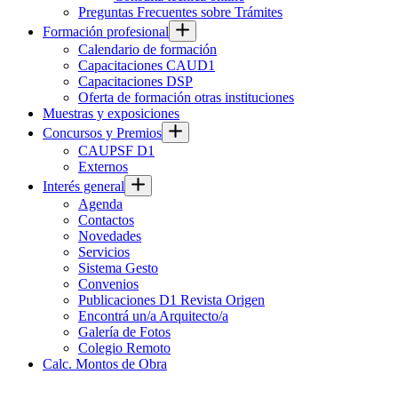
Preguntas Frecuentes sobre Trámites
Formación profesional
Calendario de formación
Capacitaciones CAUD1
Capacitaciones DSP
Oferta de formación otras instituciones
Muestras y exposiciones
Concursos y Premios
CAUPSF D1
Externos
Interés general
Agenda
Contactos
Novedades
Servicios
Sistema Gesto
Convenios
Publicaciones D1 Revista Origen
Encontrá un/a Arquitecto/a
Galería de Fotos
Colegio Remoto
Calc. Montos de Obra