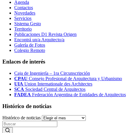
Agenda
Contactos
Novedades
Servicios
Sistema Gesto
Territorio
Publicaciones D1 Revista Origen
Encontrá un/a Arquitecto/a
Galería de Fotos
Colegio Remoto
Enlaces de interés
Caja de Ingeniería – 1ra Circunscripción
CPAU
Consejo Profesional de Arquitectura y Urbanismo
UIA
Union Internationale des Architectes
SCA
Sociedad Central de Arquitectos
FADEA
Federación Argentina de Entidades de Arquitectos
Histórico de noticias
Histórico de noticias