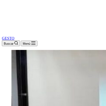
GESTO
Buscar
Menú