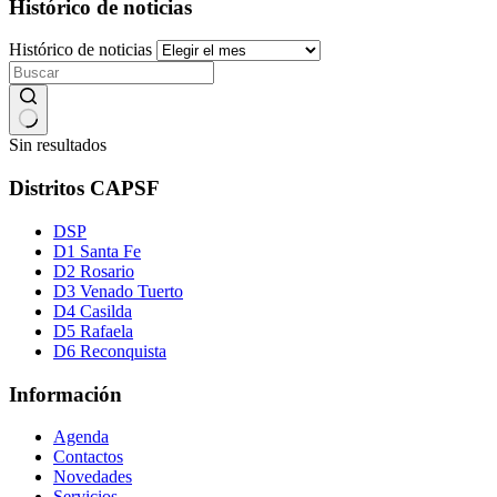
Histórico de noticias
Histórico de noticias
Sin resultados
Distritos CAPSF
DSP
D1 Santa Fe
D2 Rosario
D3 Venado Tuerto
D4 Casilda
D5 Rafaela
D6 Reconquista
Información
Agenda
Contactos
Novedades
Servicios