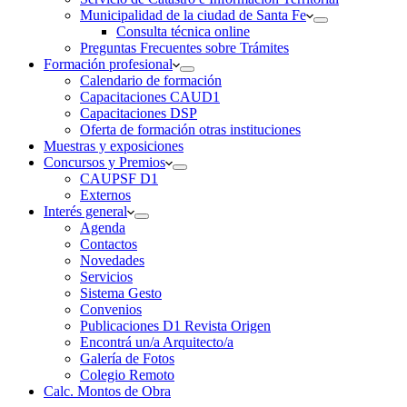
Municipalidad de la ciudad de Santa Fe
Consulta técnica online
Preguntas Frecuentes sobre Trámites
Formación profesional
Calendario de formación
Capacitaciones CAUD1
Capacitaciones DSP
Oferta de formación otras instituciones
Muestras y exposiciones
Concursos y Premios
CAUPSF D1
Externos
Interés general
Agenda
Contactos
Novedades
Servicios
Sistema Gesto
Convenios
Publicaciones D1 Revista Origen
Encontrá un/a Arquitecto/a
Galería de Fotos
Colegio Remoto
Calc. Montos de Obra