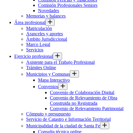
Comisión Profesionales Seniors
Novedades
Memorias y balances
Área profesional
Matriculación
Aranceles y aportes
Ámbito Jurisdiccional
Marco Legal
Servicios
Ejercicio profesional
Asistente para el Trabajo Profesional
Trámites Online
Municipios y Comunas
Mapa Interactivo
Convenios
Convenio de Colaboración Digital
Convenio de Relevamiento de Obra
Construida no Registrada
Convenio de Relevamiento Patrimonial
Cómputo y presupuesto
Servicio de Catastro e Información Territorial
Municipalidad de la ciudad de Santa Fe
Consulta técnica online