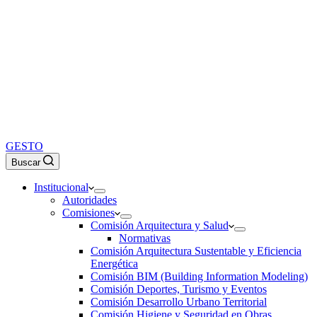
GESTO
Buscar
Institucional
Autoridades
Comisiones
Comisión Arquitectura y Salud
Normativas
Comisión Arquitectura Sustentable y Eficiencia
Energética
Comisión BIM (Building Information Modeling)
Comisión Deportes, Turismo y Eventos
Comisión Desarrollo Urbano Territorial
Comisión Higiene y Seguridad en Obras