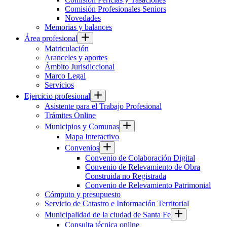
Comisión Profesionales Seniors
Novedades
Memorias y balances
Área profesional
Matriculación
Aranceles y aportes
Ámbito Jurisdiccional
Marco Legal
Servicios
Ejercicio profesional
Asistente para el Trabajo Profesional
Trámites Online
Municipios y Comunas
Mapa Interactivo
Convenios
Convenio de Colaboración Digital
Convenio de Relevamiento de Obra
Construida no Registrada
Convenio de Relevamiento Patrimonial
Cómputo y presupuesto
Servicio de Catastro e Información Territorial
Municipalidad de la ciudad de Santa Fe
Consulta técnica online