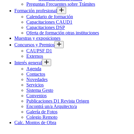
Preguntas Frecuentes sobre Trámites
Formación profesional
Calendario de formación
Capacitaciones CAUD1
Capacitaciones DSP
Oferta de formación otras instituciones
Muestras y exposiciones
Concursos y Premios
CAUPSF D1
Externos
Interés general
Agenda
Contactos
Novedades
Servicios
Sistema Gesto
Convenios
Publicaciones D1 Revista Origen
Encontrá un/a Arquitecto/a
Galería de Fotos
Colegio Remoto
Calc. Montos de Obra