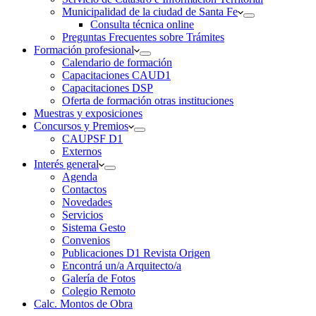
Municipalidad de la ciudad de Santa Fe
Consulta técnica online
Preguntas Frecuentes sobre Trámites
Formación profesional
Calendario de formación
Capacitaciones CAUD1
Capacitaciones DSP
Oferta de formación otras instituciones
Muestras y exposiciones
Concursos y Premios
CAUPSF D1
Externos
Interés general
Agenda
Contactos
Novedades
Servicios
Sistema Gesto
Convenios
Publicaciones D1 Revista Origen
Encontrá un/a Arquitecto/a
Galería de Fotos
Colegio Remoto
Calc. Montos de Obra