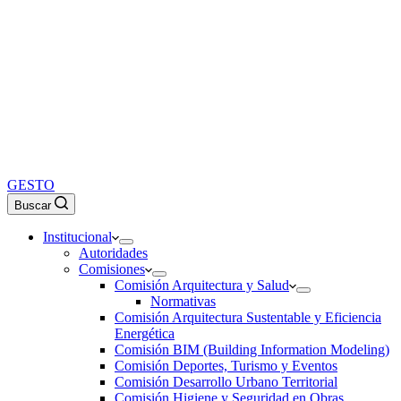
GESTO
Buscar
Institucional
Autoridades
Comisiones
Comisión Arquitectura y Salud
Normativas
Comisión Arquitectura Sustentable y Eficiencia
Energética
Comisión BIM (Building Information Modeling)
Comisión Deportes, Turismo y Eventos
Comisión Desarrollo Urbano Territorial
Comisión Higiene y Seguridad en Obras