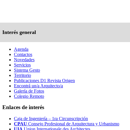
Interés general
Agenda
Contactos
Novedades
Servicios
Sistema Gesto
Territorio
Publicaciones D1 Revista Origen
Encontrá un/a Arquitecto/a
Galería de Fotos
Colegio Remoto
Enlaces de interés
Caja de Ingeniería – 1ra Circunscripción
CPAU
Consejo Profesional de Arquitectura y Urbanismo
UIA
Union Internationale des Architectes