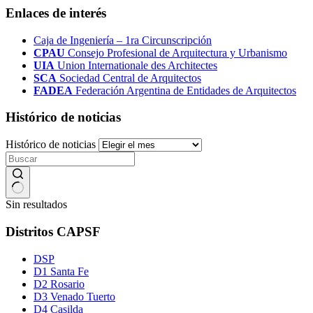
Enlaces de interés
Caja de Ingeniería – 1ra Circunscripción
CPAU
Consejo Profesional de Arquitectura y Urbanismo
UIA
Union Internationale des Architectes
SCA
Sociedad Central de Arquitectos
FADEA
Federación Argentina de Entidades de Arquitectos
Histórico de noticias
Histórico de noticias
Sin resultados
Distritos CAPSF
DSP
D1 Santa Fe
D2 Rosario
D3 Venado Tuerto
D4 Casilda