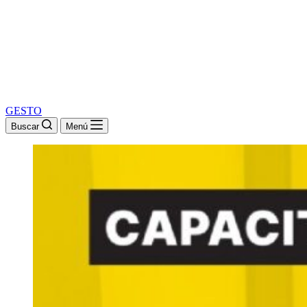
GESTO
Buscar
Menú