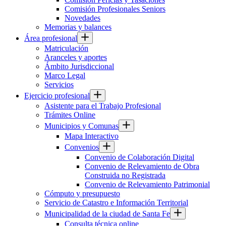
Comisión Profesionales Seniors
Novedades
Memorias y balances
Área profesional
Matriculación
Aranceles y aportes
Ámbito Jurisdiccional
Marco Legal
Servicios
Ejercicio profesional
Asistente para el Trabajo Profesional
Trámites Online
Municipios y Comunas
Mapa Interactivo
Convenios
Convenio de Colaboración Digital
Convenio de Relevamiento de Obra
Construida no Registrada
Convenio de Relevamiento Patrimonial
Cómputo y presupuesto
Servicio de Catastro e Información Territorial
Municipalidad de la ciudad de Santa Fe
Consulta técnica online