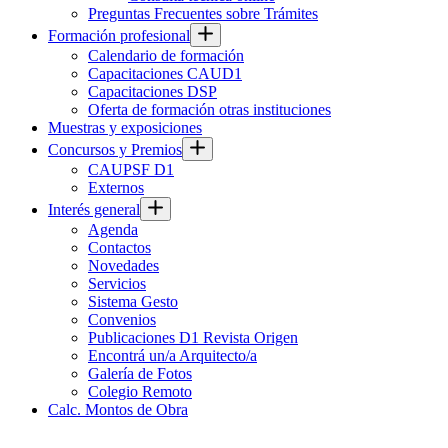
Preguntas Frecuentes sobre Trámites
Formación profesional
Calendario de formación
Capacitaciones CAUD1
Capacitaciones DSP
Oferta de formación otras instituciones
Muestras y exposiciones
Concursos y Premios
CAUPSF D1
Externos
Interés general
Agenda
Contactos
Novedades
Servicios
Sistema Gesto
Convenios
Publicaciones D1 Revista Origen
Encontrá un/a Arquitecto/a
Galería de Fotos
Colegio Remoto
Calc. Montos de Obra