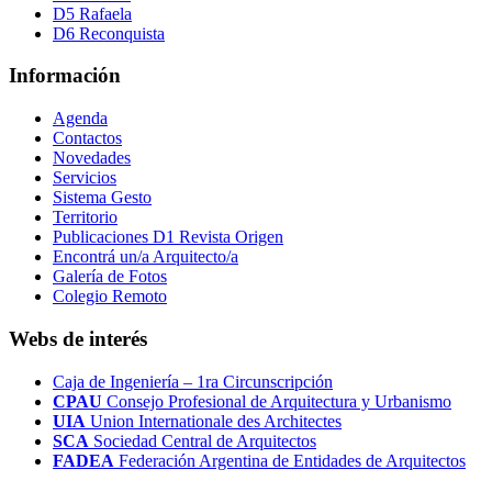
D5 Rafaela
D6 Reconquista
Información
Agenda
Contactos
Novedades
Servicios
Sistema Gesto
Territorio
Publicaciones D1 Revista Origen
Encontrá un/a Arquitecto/a
Galería de Fotos
Colegio Remoto
Webs de interés
Caja de Ingeniería – 1ra Circunscripción
CPAU
Consejo Profesional de Arquitectura y Urbanismo
UIA
Union Internationale des Architectes
SCA
Sociedad Central de Arquitectos
FADEA
Federación Argentina de Entidades de Arquitectos