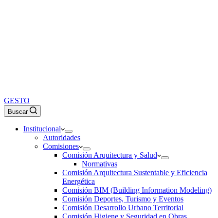
GESTO
Buscar
Institucional
Autoridades
Comisiones
Comisión Arquitectura y Salud
Normativas
Comisión Arquitectura Sustentable y Eficiencia
Energética
Comisión BIM (Building Information Modeling)
Comisión Deportes, Turismo y Eventos
Comisión Desarrollo Urbano Territorial
Comisión Higiene y Seguridad en Obras