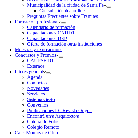
Municipalidad de la ciudad de Santa Fe
Consulta técnica online
Preguntas Frecuentes sobre Trámites
Formación profesional
Calendario de formación
Capacitaciones CAUD1
Capacitaciones DSP
Oferta de formación otras instituciones
Muestras y exposiciones
Concursos y Premios
CAUPSF D1
Externos
Interés general
Agenda
Contactos
Novedades
Servicios
Sistema Gesto
Convenios
Publicaciones D1 Revista Origen
Encontrá un/a Arquitecto/a
Galería de Fotos
Colegio Remoto
Calc. Montos de Obra