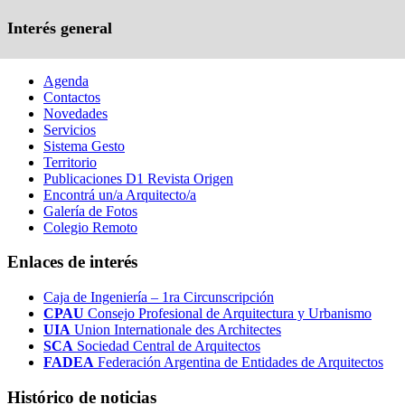
Interés general
Agenda
Contactos
Novedades
Servicios
Sistema Gesto
Territorio
Publicaciones D1 Revista Origen
Encontrá un/a Arquitecto/a
Galería de Fotos
Colegio Remoto
Enlaces de interés
Caja de Ingeniería – 1ra Circunscripción
CPAU
Consejo Profesional de Arquitectura y Urbanismo
UIA
Union Internationale des Architectes
SCA
Sociedad Central de Arquitectos
FADEA
Federación Argentina de Entidades de Arquitectos
Histórico de noticias