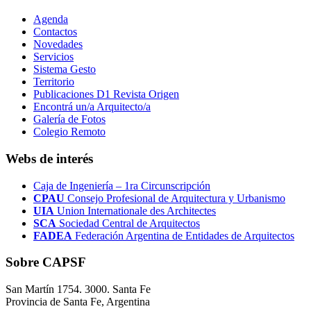
Agenda
Contactos
Novedades
Servicios
Sistema Gesto
Territorio
Publicaciones D1 Revista Origen
Encontrá un/a Arquitecto/a
Galería de Fotos
Colegio Remoto
Webs de interés
Caja de Ingeniería – 1ra Circunscripción
CPAU
Consejo Profesional de Arquitectura y Urbanismo
UIA
Union Internationale des Architectes
SCA
Sociedad Central de Arquitectos
FADEA
Federación Argentina de Entidades de Arquitectos
Sobre CAPSF
San Martín 1754. 3000. Santa Fe
Provincia de Santa Fe, Argentina