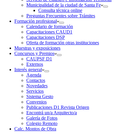
Municipalidad de la ciudad de Santa Fe
Consulta técnica online
Preguntas Frecuentes sobre Trámites
Formación profesional
Calendario de formación
Capacitaciones CAUD1
Capacitaciones DSP
Oferta de formación otras instituciones
Muestras y exposiciones
Concursos y Premios
CAUPSF D1
Externos
Interés general
Agenda
Contactos
Novedades
Servicios
Sistema Gesto
Convenios
Publicaciones D1 Revista Origen
Encontrá un/a Arquitecto/a
Galería de Fotos
Colegio Remoto
Calc. Montos de Obra