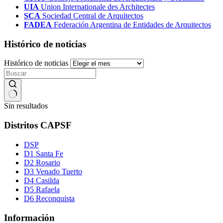
UIA
Union Internationale des Architectes
SCA
Sociedad Central de Arquitectos
FADEA
Federación Argentina de Entidades de Arquitectos
Histórico de noticias
Histórico de noticias
Sin resultados
Distritos CAPSF
DSP
D1 Santa Fe
D2 Rosario
D3 Venado Tuerto
D4 Casilda
D5 Rafaela
D6 Reconquista
Información