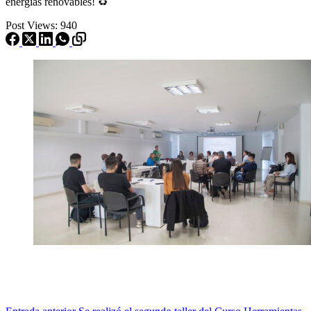
energías renovables! ♻
Post Views:
940