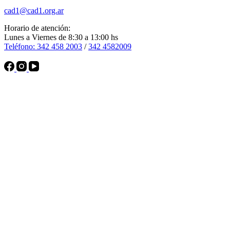
cad1@cad1.org.ar
Horario de atención:
Lunes a Viernes de 8:30 a 13:00 hs
Teléfono: 342 458 2003
/
342 4582009