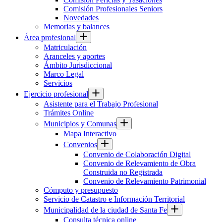
Comisión Profesionales Seniors
Novedades
Memorias y balances
Área profesional
Matriculación
Aranceles y aportes
Ámbito Jurisdiccional
Marco Legal
Servicios
Ejercicio profesional
Asistente para el Trabajo Profesional
Trámites Online
Municipios y Comunas
Mapa Interactivo
Convenios
Convenio de Colaboración Digital
Convenio de Relevamiento de Obra
Construida no Registrada
Convenio de Relevamiento Patrimonial
Cómputo y presupuesto
Servicio de Catastro e Información Territorial
Municipalidad de la ciudad de Santa Fe
Consulta técnica online