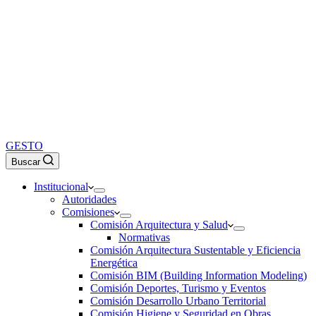
GESTO
Buscar
Institucional
Autoridades
Comisiones
Comisión Arquitectura y Salud
Normativas
Comisión Arquitectura Sustentable y Eficiencia
Energética
Comisión BIM (Building Information Modeling)
Comisión Deportes, Turismo y Eventos
Comisión Desarrollo Urbano Territorial
Comisión Higiene y Seguridad en Obras