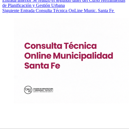
Entrada
anterior
Se realizó el segundo taller del Curso Herramientas
de Planificación y Gestión Urbana
Siguiente
Entrada
Consulta Técnica OnLine Munic. Santa Fe