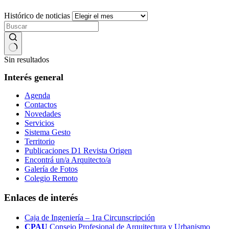
Histórico de noticias
Sin resultados
Interés general
Agenda
Contactos
Novedades
Servicios
Sistema Gesto
Territorio
Publicaciones D1 Revista Origen
Encontrá un/a Arquitecto/a
Galería de Fotos
Colegio Remoto
Enlaces de interés
Caja de Ingeniería – 1ra Circunscripción
CPAU
Consejo Profesional de Arquitectura y Urbanismo