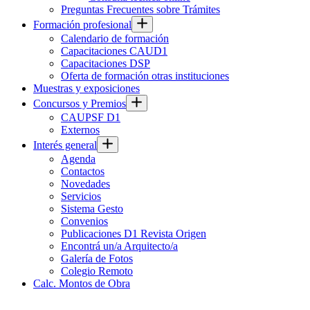
Preguntas Frecuentes sobre Trámites
Formación profesional
Calendario de formación
Capacitaciones CAUD1
Capacitaciones DSP
Oferta de formación otras instituciones
Muestras y exposiciones
Concursos y Premios
CAUPSF D1
Externos
Interés general
Agenda
Contactos
Novedades
Servicios
Sistema Gesto
Convenios
Publicaciones D1 Revista Origen
Encontrá un/a Arquitecto/a
Galería de Fotos
Colegio Remoto
Calc. Montos de Obra