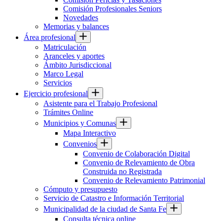
Comisión Profesionales Seniors
Novedades
Memorias y balances
Área profesional
Matriculación
Aranceles y aportes
Ámbito Jurisdiccional
Marco Legal
Servicios
Ejercicio profesional
Asistente para el Trabajo Profesional
Trámites Online
Municipios y Comunas
Mapa Interactivo
Convenios
Convenio de Colaboración Digital
Convenio de Relevamiento de Obra
Construida no Registrada
Convenio de Relevamiento Patrimonial
Cómputo y presupuesto
Servicio de Catastro e Información Territorial
Municipalidad de la ciudad de Santa Fe
Consulta técnica online