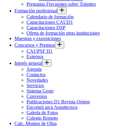
Preguntas Frecuentes sobre Trámites
Formación profesional
Calendario de formación
Capacitaciones CAUD1
Capacitaciones DSP
Oferta de formación otras instituciones
Muestras y exposiciones
Concursos y Premios
CAUPSF D1
Externos
Interés general
Agenda
Contactos
Novedades
Servicios
Sistema Gesto
Convenios
Publicaciones D1 Revista Origen
Encontrá un/a Arquitecto/a
Galería de Fotos
Colegio Remoto
Calc. Montos de Obra