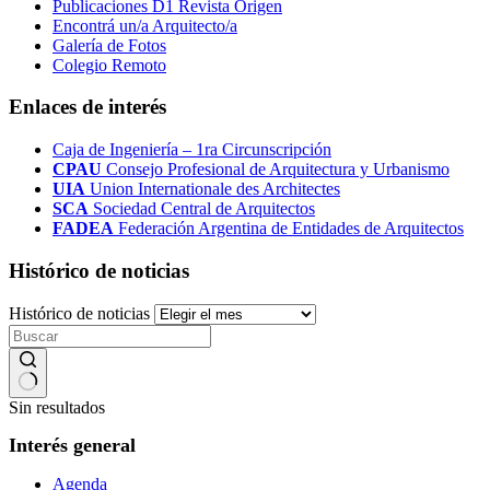
Publicaciones D1 Revista Origen
Encontrá un/a Arquitecto/a
Galería de Fotos
Colegio Remoto
Enlaces de interés
Caja de Ingeniería – 1ra Circunscripción
CPAU
Consejo Profesional de Arquitectura y Urbanismo
UIA
Union Internationale des Architectes
SCA
Sociedad Central de Arquitectos
FADEA
Federación Argentina de Entidades de Arquitectos
Histórico de noticias
Histórico de noticias
Sin resultados
Interés general
Agenda