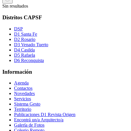
Sin resultados
Distritos CAPSF
DSP
D1 Santa Fe
D2 Rosario
D3 Venado Tuerto
D4 Casilda
D5 Rafaela
D6 Reconquista
Información
Agenda
Contactos
Novedades
Servicios
Sistema Gesto
Territorio
Publicaciones D1 Revista Origen
Encontrá un/a Arquitecto/a
Galería de Fotos
Colegio Remoto