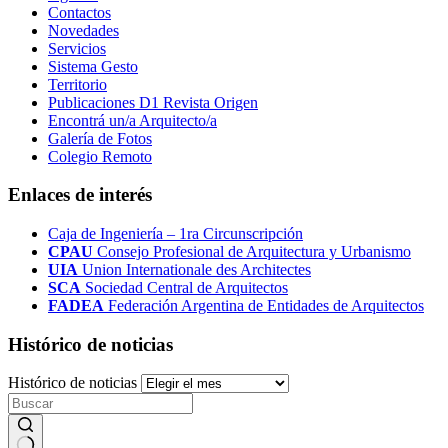
Contactos
Novedades
Servicios
Sistema Gesto
Territorio
Publicaciones D1 Revista Origen
Encontrá un/a Arquitecto/a
Galería de Fotos
Colegio Remoto
Enlaces de interés
Caja de Ingeniería – 1ra Circunscripción
CPAU
Consejo Profesional de Arquitectura y Urbanismo
UIA
Union Internationale des Architectes
SCA
Sociedad Central de Arquitectos
FADEA
Federación Argentina de Entidades de Arquitectos
Histórico de noticias
Histórico de noticias