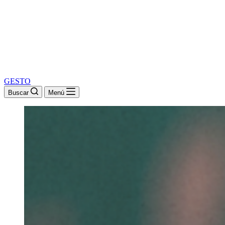
GESTO
Buscar
Menú