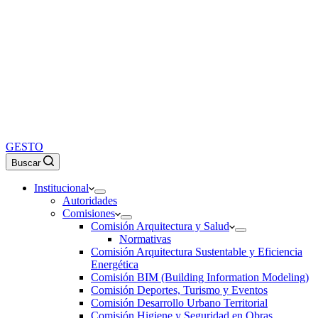
GESTO
Buscar
Institucional
Autoridades
Comisiones
Comisión Arquitectura y Salud
Normativas
Comisión Arquitectura Sustentable y Eficiencia
Energética
Comisión BIM (Building Information Modeling)
Comisión Deportes, Turismo y Eventos
Comisión Desarrollo Urbano Territorial
Comisión Higiene y Seguridad en Obras