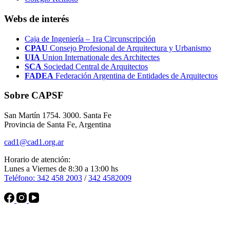
Webs de interés
Caja de Ingeniería – 1ra Circunscripción
CPAU
Consejo Profesional de Arquitectura y Urbanismo
UIA
Union Internationale des Architectes
SCA
Sociedad Central de Arquitectos
FADEA
Federación Argentina de Entidades de Arquitectos
Sobre CAPSF
San Martín 1754. 3000. Santa Fe
Provincia de Santa Fe, Argentina
cad1@cad1.org.ar
Horario de atención:
Lunes a Viernes de 8:30 a 13:00 hs
Teléfono: 342 458 2003
/
342 4582009