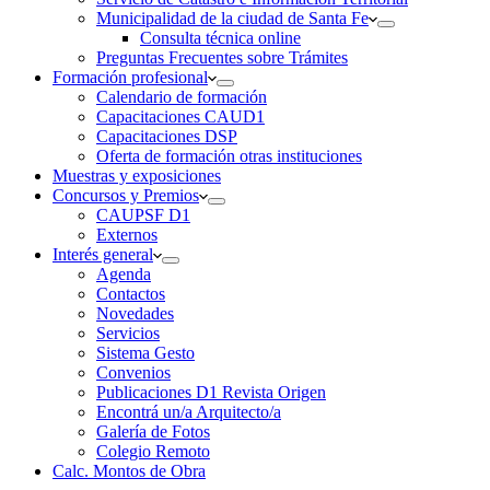
Municipalidad de la ciudad de Santa Fe
Consulta técnica online
Preguntas Frecuentes sobre Trámites
Formación profesional
Calendario de formación
Capacitaciones CAUD1
Capacitaciones DSP
Oferta de formación otras instituciones
Muestras y exposiciones
Concursos y Premios
CAUPSF D1
Externos
Interés general
Agenda
Contactos
Novedades
Servicios
Sistema Gesto
Convenios
Publicaciones D1 Revista Origen
Encontrá un/a Arquitecto/a
Galería de Fotos
Colegio Remoto
Calc. Montos de Obra