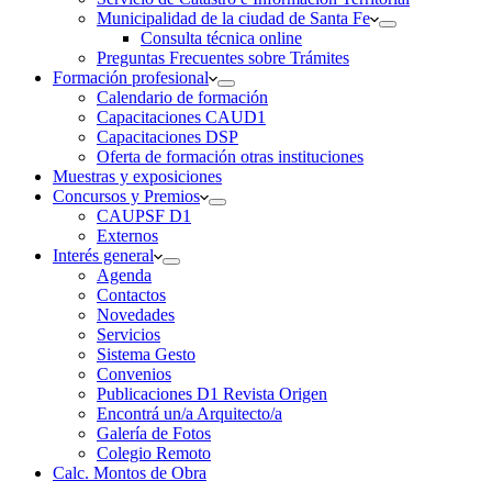
Municipalidad de la ciudad de Santa Fe
Consulta técnica online
Preguntas Frecuentes sobre Trámites
Formación profesional
Calendario de formación
Capacitaciones CAUD1
Capacitaciones DSP
Oferta de formación otras instituciones
Muestras y exposiciones
Concursos y Premios
CAUPSF D1
Externos
Interés general
Agenda
Contactos
Novedades
Servicios
Sistema Gesto
Convenios
Publicaciones D1 Revista Origen
Encontrá un/a Arquitecto/a
Galería de Fotos
Colegio Remoto
Calc. Montos de Obra