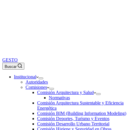
GESTO
Buscar
Institucional
Autoridades
Comisiones
Comisión Arquitectura y Salud
Normativas
Comisión Arquitectura Sustentable y Eficiencia
Energética
Comisión BIM (Building Information Modeling)
Comisión Deportes, Turismo y Eventos
Comisión Desarrollo Urbano Territorial
Comisión Higiene y Seguridad en Obras