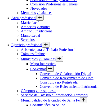
Comisión Profesionales Seniors
Novedades
Memorias y balances
Área profesional
Matriculación
Aranceles y aportes
Ámbito Jurisdiccional
Marco Legal
Servicios
Ejercicio profesional
Asistente para el Trabajo Profesional
Trámites Online
Municipios y Comunas
Mapa Interactivo
Convenios
Convenio de Colaboración Digital
Convenio de Relevamiento de Obra
Construida no Registrada
Convenio de Relevamiento Patrimonial
Cómputo y presupuesto
Servicio de Catastro e Información Territorial
Municipalidad de la ciudad de Santa Fe
Consulta técnica online