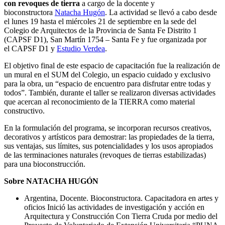
con revoques de tierra
a cargo de la docente y
bioconstructora
Natacha Hugón
. La actividad se llevó a cabo desde
el lunes 19 hasta el miércoles 21 de septiembre en la sede del
Colegio de Arquitectos de la Provincia de Santa Fe Distrito 1
(CAPSF D1), San Martín 1754 – Santa Fe y fue organizada por
el CAPSF D1 y
Estudio Verdea
.
El objetivo final de este espacio de capacitación fue la realización de
un mural en el SUM del Colegio, un espacio cuidado y exclusivo
para la obra, un “espacio de encuentro para disfrutar entre todas y
todos”. También, durante el taller se realizaron diversas actividades
que acercan al reconocimiento de la TIERRA como material
constructivo.
En la formulación del programa, se incorporan recursos creativos,
decorativos y artísticos para demostrar: las propiedades de la tierra,
sus ventajas, sus límites, sus potencialidades y los usos apropiados
de las terminaciones naturales (revoques de tierras estabilizadas)
para una bioconstrucción.
Sobre NATACHA HUGÓN
Argentina, Docente. Bioconstructora. Capacitadora en artes y
oficios Inició las actividades de investigación y acción en
Arquitectura y Construcción Con Tierra Cruda por medio del