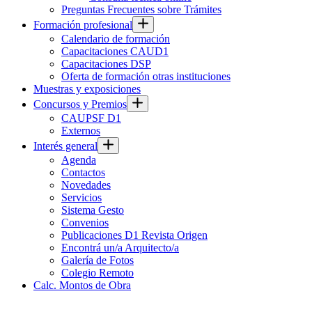
Preguntas Frecuentes sobre Trámites
Formación profesional
Calendario de formación
Capacitaciones CAUD1
Capacitaciones DSP
Oferta de formación otras instituciones
Muestras y exposiciones
Concursos y Premios
CAUPSF D1
Externos
Interés general
Agenda
Contactos
Novedades
Servicios
Sistema Gesto
Convenios
Publicaciones D1 Revista Origen
Encontrá un/a Arquitecto/a
Galería de Fotos
Colegio Remoto
Calc. Montos de Obra