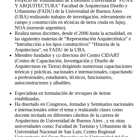
Proyecto de Voluntariado de Extensión Universitaria “PUNA
Y ARQUITECTURA” Facultad de Arquitectura Diseño y
Urbanismo (FADU) de la Universidad de Buenos Aires
(UBA) realizando trabajos de investigación, relevamiento en
campo y construcción en técnicas de tierra cruda en Jujuy,
NOA (noroeste argentino).
Realiza tareas docentes, desde el 2006 hasta la actualidad, en
las siguientes materias de “Representación Arquitectónica” e
“Introducción a los tipos constructivos” “Historia de la
Arquitectura”, en FADU de la UBA.
Miembro fundador y co directora del Centro CIDART
(Centro de Capacitación, Investigación y Diseño de
Arquitecturas en Tierra) dirigiendo numerosas capacitaciones
teóricas y prácticas, nacionales e internacionales, capacitando
a profesionales, estudiantes, técnicos, funcionarios,
autoconstructores y albañiles.
Especialista en formulación de revoques de tierras
estabilizadas.
Ha disertado en Congresos, Jornadas y Seminarios nacionales
e internacionales sobre el tema y realizando clases como
docente invitada en diferentes cátedras de la carrera de
Arquitectura de Universidad de Buenos Aires , y en otras
universidades como: Facultad de Turismo y Urbanismo de la
Universidad Nacional de San Luis; Centro Regional