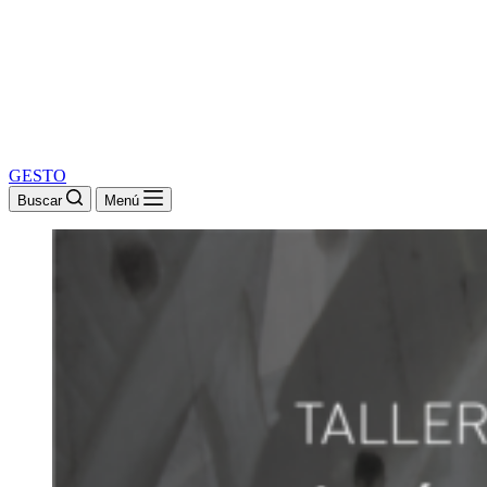
GESTO
Buscar
Menú