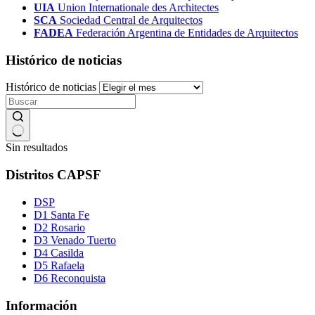
UIA
Union Internationale des Architectes
SCA
Sociedad Central de Arquitectos
FADEA
Federación Argentina de Entidades de Arquitectos
Histórico de noticias
Histórico de noticias
Sin resultados
Distritos CAPSF
DSP
D1 Santa Fe
D2 Rosario
D3 Venado Tuerto
D4 Casilda
D5 Rafaela
D6 Reconquista
Información