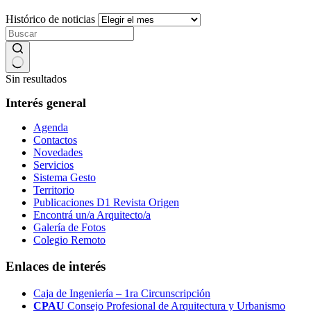
Histórico de noticias
Sin resultados
Interés general
Agenda
Contactos
Novedades
Servicios
Sistema Gesto
Territorio
Publicaciones D1 Revista Origen
Encontrá un/a Arquitecto/a
Galería de Fotos
Colegio Remoto
Enlaces de interés
Caja de Ingeniería – 1ra Circunscripción
CPAU
Consejo Profesional de Arquitectura y Urbanismo