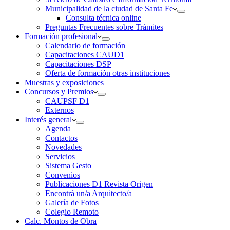
Municipalidad de la ciudad de Santa Fe
Consulta técnica online
Preguntas Frecuentes sobre Trámites
Formación profesional
Calendario de formación
Capacitaciones CAUD1
Capacitaciones DSP
Oferta de formación otras instituciones
Muestras y exposiciones
Concursos y Premios
CAUPSF D1
Externos
Interés general
Agenda
Contactos
Novedades
Servicios
Sistema Gesto
Convenios
Publicaciones D1 Revista Origen
Encontrá un/a Arquitecto/a
Galería de Fotos
Colegio Remoto
Calc. Montos de Obra