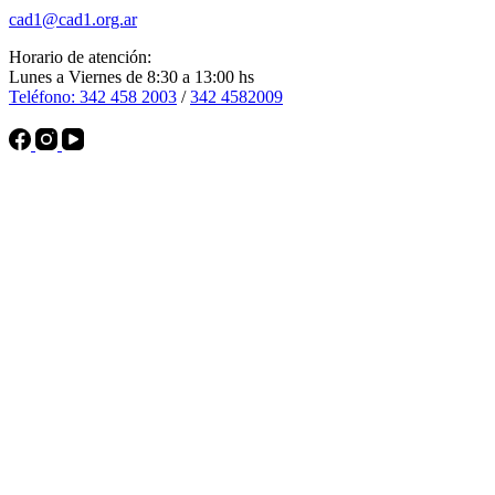
cad1@cad1.org.ar
Horario de atención:
Lunes a Viernes de 8:30 a 13:00 hs
Teléfono: 342 458 2003
/
342 4582009