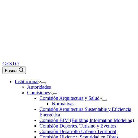
GESTO
Buscar
Institucional
Autoridades
Comisiones
Comisión Arquitectura y Salud
Normativas
Comisión Arquitectura Sustentable y Eficiencia
Energética
Comisión BIM (Building Information Modeling)
Comisión Deportes, Turismo y Eventos
Comisión Desarrollo Urbano Territorial
Comisión Higiene y Seguridad en Obras