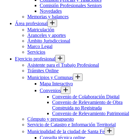
Comisión Profesionales Seniors
Novedades
Memorias y balances
Área profesional
Matriculación
Aranceles y aportes
Ámbito Jurisdiccional
Marco Legal
Servicios
Ejercicio profesional
Asistente para el Trabajo Profesional
Trámites Online
Municipios y Comunas
Mapa Interactivo
Convenios
Convenio de Colaboración Digital
Convenio de Relevamiento de Obra
Construida no Registrada
Convenio de Relevamiento Patrimonial
Cómputo y presupuesto
Servicio de Catastro e Información Territorial
Municipalidad de la ciudad de Santa Fe
Consulta técnica online