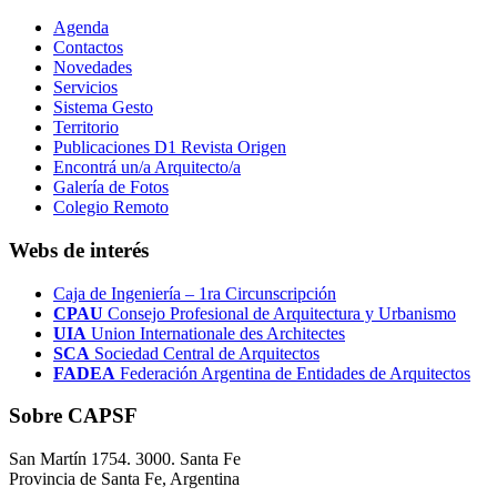
Agenda
Contactos
Novedades
Servicios
Sistema Gesto
Territorio
Publicaciones D1 Revista Origen
Encontrá un/a Arquitecto/a
Galería de Fotos
Colegio Remoto
Webs de interés
Caja de Ingeniería – 1ra Circunscripción
CPAU
Consejo Profesional de Arquitectura y Urbanismo
UIA
Union Internationale des Architectes
SCA
Sociedad Central de Arquitectos
FADEA
Federación Argentina de Entidades de Arquitectos
Sobre CAPSF
San Martín 1754. 3000. Santa Fe
Provincia de Santa Fe, Argentina