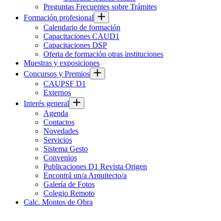
Preguntas Frecuentes sobre Trámites
Formación profesional
Calendario de formación
Capacitaciones CAUD1
Capacitaciones DSP
Oferta de formación otras instituciones
Muestras y exposiciones
Concursos y Premios
CAUPSF D1
Externos
Interés general
Agenda
Contactos
Novedades
Servicios
Sistema Gesto
Convenios
Publicaciones D1 Revista Origen
Encontrá un/a Arquitecto/a
Galería de Fotos
Colegio Remoto
Calc. Montos de Obra