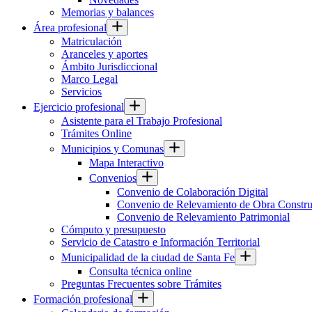
Memorias y balances
Área profesional
Matriculación
Aranceles y aportes
Ámbito Jurisdiccional
Marco Legal
Servicios
Ejercicio profesional
Asistente para el Trabajo Profesional
Trámites Online
Municipios y Comunas
Mapa Interactivo
Convenios
Convenio de Colaboración Digital
Convenio de Relevamiento de Obra Constru
Convenio de Relevamiento Patrimonial
Cómputo y presupuesto
Servicio de Catastro e Información Territorial
Municipalidad de la ciudad de Santa Fe
Consulta técnica online
Preguntas Frecuentes sobre Trámites
Formación profesional