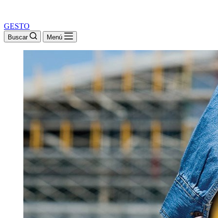
GESTO
Buscar
Menú