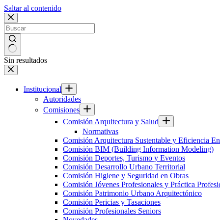
Saltar al contenido
Sin resultados
Institucional
Autoridades
Comisiones
Comisión Arquitectura y Salud
Normativas
Comisión Arquitectura Sustentable y Eficiencia En
Comisión BIM (Building Information Modeling)
Comisión Deportes, Turismo y Eventos
Comisión Desarrollo Urbano Territorial
Comisión Higiene y Seguridad en Obras
Comisión Jóvenes Profesionales y Práctica Profesi
Comisión Patrimonio Urbano Arquitectónico
Comisión Pericias y Tasaciones
Comisión Profesionales Seniors
Novedades