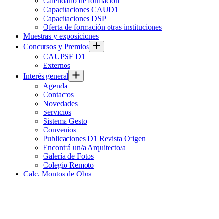
Calendario de formación
Capacitaciones CAUD1
Capacitaciones DSP
Oferta de formación otras instituciones
Muestras y exposiciones
Concursos y Premios
CAUPSF D1
Externos
Interés general
Agenda
Contactos
Novedades
Servicios
Sistema Gesto
Convenios
Publicaciones D1 Revista Origen
Encontrá un/a Arquitecto/a
Galería de Fotos
Colegio Remoto
Calc. Montos de Obra