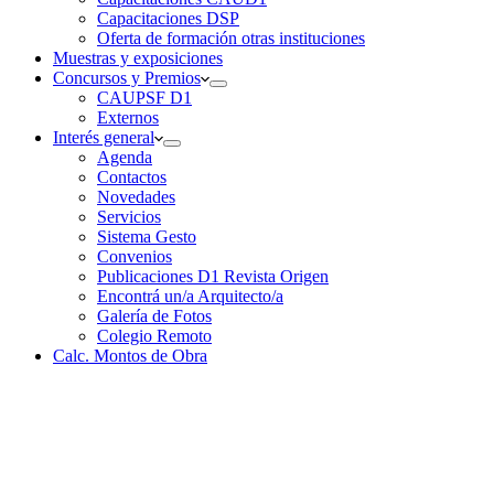
Capacitaciones DSP
Oferta de formación otras instituciones
Muestras y exposiciones
Concursos y Premios
CAUPSF D1
Externos
Interés general
Agenda
Contactos
Novedades
Servicios
Sistema Gesto
Convenios
Publicaciones D1 Revista Origen
Encontrá un/a Arquitecto/a
Galería de Fotos
Colegio Remoto
Calc. Montos de Obra