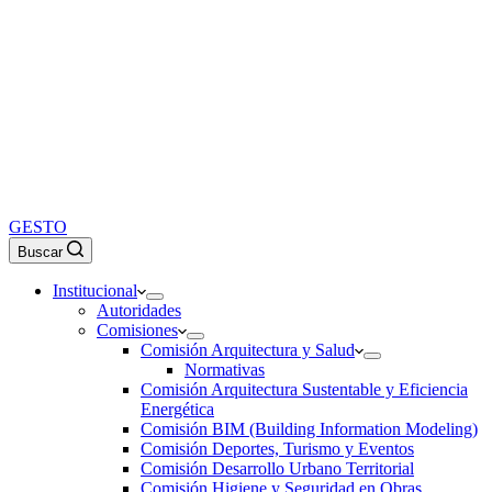
GESTO
Buscar
Institucional
Autoridades
Comisiones
Comisión Arquitectura y Salud
Normativas
Comisión Arquitectura Sustentable y Eficiencia
Energética
Comisión BIM (Building Information Modeling)
Comisión Deportes, Turismo y Eventos
Comisión Desarrollo Urbano Territorial
Comisión Higiene y Seguridad en Obras