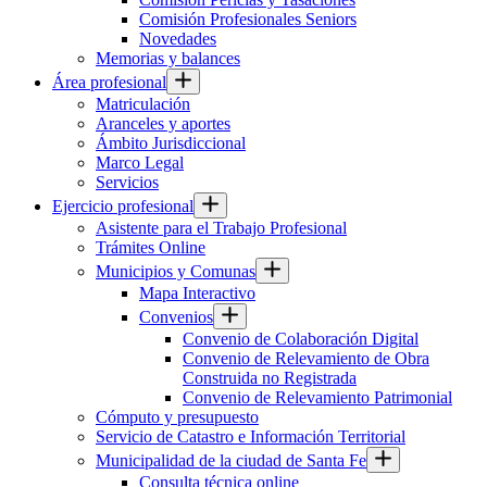
Comisión Profesionales Seniors
Novedades
Memorias y balances
Área profesional
Matriculación
Aranceles y aportes
Ámbito Jurisdiccional
Marco Legal
Servicios
Ejercicio profesional
Asistente para el Trabajo Profesional
Trámites Online
Municipios y Comunas
Mapa Interactivo
Convenios
Convenio de Colaboración Digital
Convenio de Relevamiento de Obra
Construida no Registrada
Convenio de Relevamiento Patrimonial
Cómputo y presupuesto
Servicio de Catastro e Información Territorial
Municipalidad de la ciudad de Santa Fe
Consulta técnica online