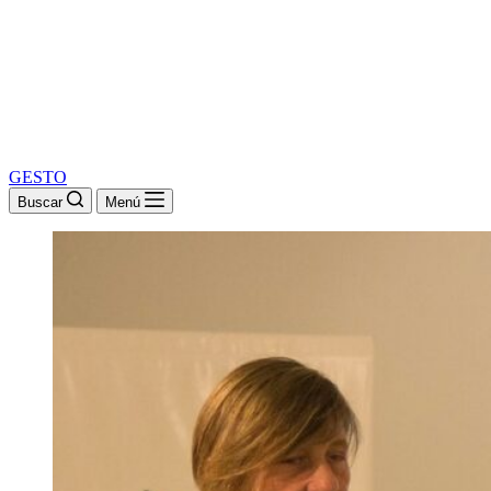
GESTO
Buscar
Menú