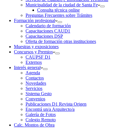
Municipalidad de la ciudad de Santa Fe
Consulta técnica online
Preguntas Frecuentes sobre Trámites
Formación profesional
Calendario de formación
Capacitaciones CAUD1
Capacitaciones DSP
Oferta de formación otras instituciones
Muestras y exposiciones
Concursos y Premios
CAUPSF D1
Externos
Interés general
Agenda
Contactos
Novedades
Servicios
Sistema Gesto
Convenios
Publicaciones D1 Revista Origen
Encontrá un/a Arquitecto/a
Galería de Fotos
Colegio Remoto
Calc. Montos de Obra