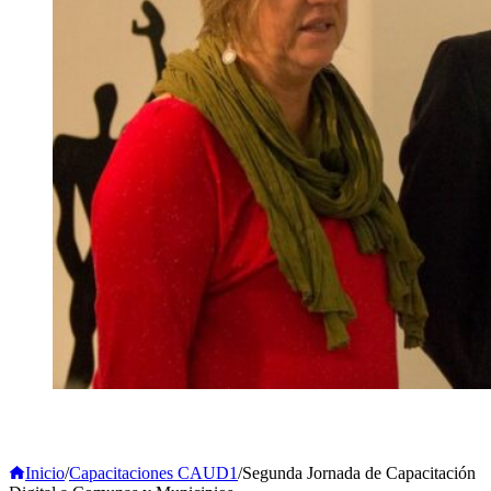
Inicio
/
Capacitaciones CAUD1
/
Segunda Jornada de Capacitación