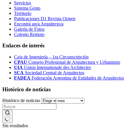
Servicios
Sistema Gesto
Territorio
Publicaciones D1 Revista Origen
Encontrá un/a Arquitecto/a
Galería de Fotos
Colegio Remoto
Enlaces de interés
Caja de Ingeniería – 1ra Circunscripción
CPAU
Consejo Profesional de Arquitectura y Urbanismo
UIA
Union Internationale des Architectes
SCA
Sociedad Central de Arquitectos
FADEA
Federación Argentina de Entidades de Arquitectos
Histórico de noticias
Histórico de noticias
Sin resultados