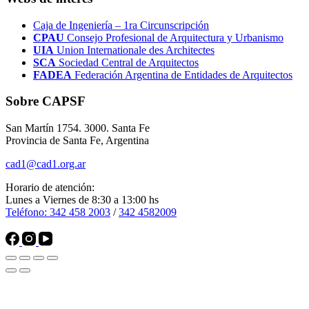
Caja de Ingeniería – 1ra Circunscripción
CPAU
Consejo Profesional de Arquitectura y Urbanismo
UIA
Union Internationale des Architectes
SCA
Sociedad Central de Arquitectos
FADEA
Federación Argentina de Entidades de Arquitectos
Sobre CAPSF
San Martín 1754. 3000. Santa Fe
Provincia de Santa Fe, Argentina
cad1@cad1.org.ar
Horario de atención:
Lunes a Viernes de 8:30 a 13:00 hs
Teléfono: 342 458 2003
/
342 4582009