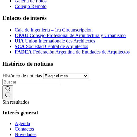
Galería de Fotos
Colegio Remoto
Enlaces de interés
Caja de Ingeniería – 1ra Circunscripción
CPAU
Consejo Profesional de Arquitectura y Urbanismo
UIA
Union Internationale des Architectes
SCA
Sociedad Central de Arquitectos
FADEA
Federación Argentina de Entidades de Arquitectos
Histórico de noticias
Histórico de noticias
Sin resultados
Interés general
Agenda
Contactos
Novedades