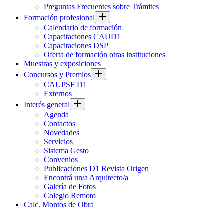
Preguntas Frecuentes sobre Trámites
Formación profesional
Calendario de formación
Capacitaciones CAUD1
Capacitaciones DSP
Oferta de formación otras instituciones
Muestras y exposiciones
Concursos y Premios
CAUPSF D1
Externos
Interés general
Agenda
Contactos
Novedades
Servicios
Sistema Gesto
Convenios
Publicaciones D1 Revista Origen
Encontrá un/a Arquitecto/a
Galería de Fotos
Colegio Remoto
Calc. Montos de Obra