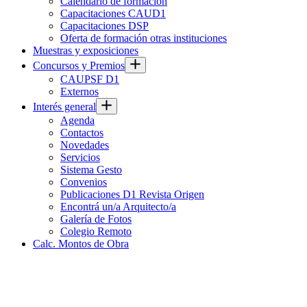
Calendario de formación
Capacitaciones CAUD1
Capacitaciones DSP
Oferta de formación otras instituciones
Muestras y exposiciones
Concursos y Premios
CAUPSF D1
Externos
Interés general
Agenda
Contactos
Novedades
Servicios
Sistema Gesto
Convenios
Publicaciones D1 Revista Origen
Encontrá un/a Arquitecto/a
Galería de Fotos
Colegio Remoto
Calc. Montos de Obra