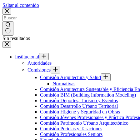
Saltar al contenido
Sin resultados
Institucional
Autoridades
Comisiones
Comisión Arquitectura y Salud
Normativas
Comisión Arquitectura Sustentable y Eficiencia En
Comisión BIM (Building Information Modeling)
Comisión Deportes, Turismo y Eventos
Comisión Desarrollo Urbano Territorial
Comisión Higiene y Seguridad en Obras
Comisión Jóvenes Profesionales y Práctica Profesi
Comisión Patrimonio Urbano Arquitectónico
Comisión Pericias y Tasaciones
Comisión Profesionales Seniors
Novedades