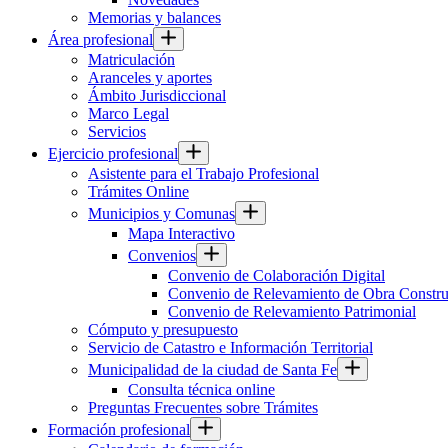
Memorias y balances
Área profesional
Matriculación
Aranceles y aportes
Ámbito Jurisdiccional
Marco Legal
Servicios
Ejercicio profesional
Asistente para el Trabajo Profesional
Trámites Online
Municipios y Comunas
Mapa Interactivo
Convenios
Convenio de Colaboración Digital
Convenio de Relevamiento de Obra Constru
Convenio de Relevamiento Patrimonial
Cómputo y presupuesto
Servicio de Catastro e Información Territorial
Municipalidad de la ciudad de Santa Fe
Consulta técnica online
Preguntas Frecuentes sobre Trámites
Formación profesional