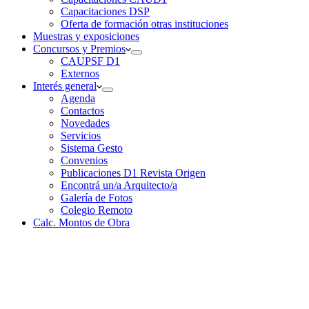
Capacitaciones DSP
Oferta de formación otras instituciones
Muestras y exposiciones
Concursos y Premios
CAUPSF D1
Externos
Interés general
Agenda
Contactos
Novedades
Servicios
Sistema Gesto
Convenios
Publicaciones D1 Revista Origen
Encontrá un/a Arquitecto/a
Galería de Fotos
Colegio Remoto
Calc. Montos de Obra